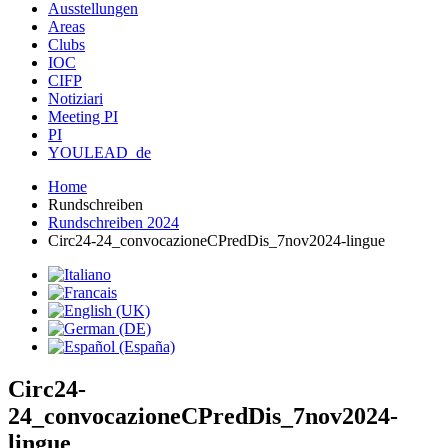
Ausstellungen
Areas
Clubs
IOC
CIFP
Notiziari
Meeting PI
PI
YOULEAD_de
Home
Rundschreiben
Rundschreiben 2024
Circ24-24_convocazioneCPredDis_7nov2024-lingue
Circ24-
24_convocazioneCPredDis_7nov2024-
lingue