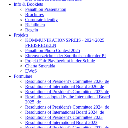
Info & Booklets
Panathlon Präsentation
Brochures
Corporate identity
Richtlinien
Regeln
Projekts
KOMMUNIKATIONSPREIS - 2024-2025
PREISREGELN
Panathlon Photo Contest 2025
Ehrenverzeichnis der Sportbotschafter der PI
Projekt Fair Play beginnt in der Schule
Charta Smeralda
EWoS
Formulare
Resolutions of President's Committee 2026_de
Resolutions of International Board 2026_de
Resolutions of President's Committee 2025_de
Resolutions adopted by the International Board
2025_de
Resolutions of President's Committee 2024_de
Resolutions of International Board 2024_de
Resolutions of President's Committee 2023
Resolutions of International Board 2023
Resolutions of President's Committee 2022_de