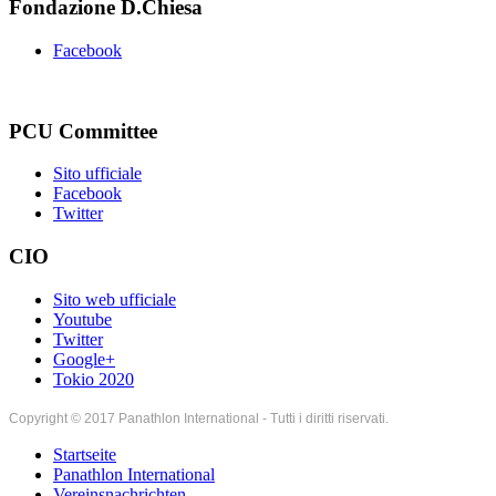
Fondazione D.Chiesa
Facebook
PCU Committee
Sito ufficiale
Facebook
Twitter
CIO
Sito web ufficiale
Youtube
Twitter
Google+
Tokio 2020
Copyright © 2017 Panathlon International - Tutti i diritti riservati.
Startseite
Panathlon International
Vereinsnachrichten