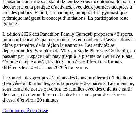
Lausanne confirme son statut de rendez-vous incontournable pour la
découverte et la pratique d’activités, avec deux journées adaptées à
tous les publics. Esport, ski nautique, pumptrack et gymnastique
rythmique intègrent le concept d’initiations. La participation reste
gratuite !
L’édition 2026 des Panathlon Family Games® proposera 48 sports,
un record, encadrés par des monitrices et moniteurs d’associations et
clubs partenaires de la région lausannoise. Les activités se
déploieront des Pyramides de Vidy au Stade Pierre-de-Coubertin, en
passant par l’Espace Fair-play jusqu’à la piscine de Bellerive-Plage.
Comme chaque année, les deux journées offriront des formats
différents les 30 et 31 mai 2026 à Lausanne.
Le samedi, des groupes d’enfants dès 8 ans profiteront d’initiations
d’en général 45 minutes, sans la présence des parents. Le dimanche,
sous forme de portes ouvertes, les familles avec des enfants à partir
de 6 ans, circuleront librement entre les stands pour des séances
d’essai d’environ 30 minutes.
Communiqué de presse