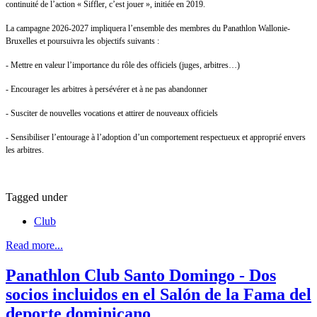
continuité de l’action « Siffler, c’est jouer », initiée en 2019.
La campagne 2026-2027 impliquera l’ensemble des membres du Panathlon Wallonie-
Bruxelles et poursuivra les objectifs suivants :
- Mettre en valeur l’importance du rôle des officiels (juges, arbitres…)
- Encourager les arbitres à persévérer et à ne pas abandonner
- Susciter de nouvelles vocations et attirer de nouveaux officiels
- Sensibiliser l’entourage à l’adoption d’un comportement respectueux et approprié envers
les arbitres.
Tagged under
Club
Read more...
Panathlon Club Santo Domingo - Dos
socios incluidos en el Salón de la Fama del
deporte dominicano