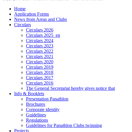
Home
Application Forms
News from Areas and Clubs
Circulars
Circulars 2026
Circulars 2025_en
Circulars 2024
Circulars 2023
Circulars 2022
Circulars 2021
Circulars 2020
Circulars 2019
Circulars 2018
Circulars 2017
Circulars 2016
The General Secretariat hereby gives notice that
Info & Booklets
Presentation Panathlon
Brochures
Corporate identity
Guidelines
Regulations
Guidelines for Panathlon Clubs twinning
Projects