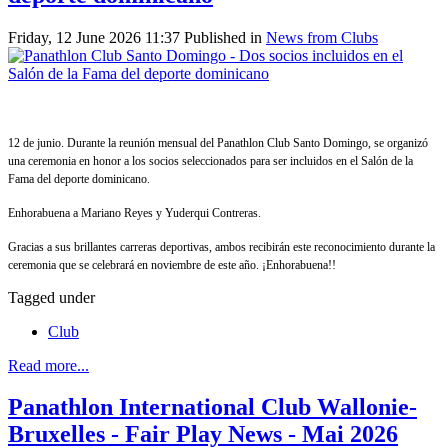
Friday, 12 June 2026 11:37
Published in
News from Clubs
12 de junio. Durante la reunión mensual del Panathlon Club Santo Domingo, se organizó
una ceremonia en honor a los socios seleccionados para ser incluidos en el Salón de la
Fama del deporte dominicano.
Enhorabuena a Mariano Reyes y Yuderqui Contreras.
Gracias a sus brillantes carreras deportivas, ambos recibirán este reconocimiento durante la
ceremonia que se celebrará en noviembre de este año. ¡Enhorabuena!
!
Tagged under
Club
Read more...
Panathlon International Club Wallonie-
Bruxelles - Fair Play News - Mai 2026