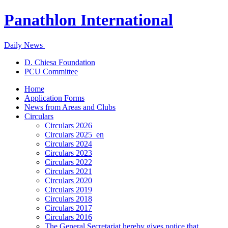
Panathlon International
Daily News
D. Chiesa Foundation
PCU Committee
Home
Application Forms
News from Areas and Clubs
Circulars
Circulars 2026
Circulars 2025_en
Circulars 2024
Circulars 2023
Circulars 2022
Circulars 2021
Circulars 2020
Circulars 2019
Circulars 2018
Circulars 2017
Circulars 2016
The General Secretariat hereby gives notice that