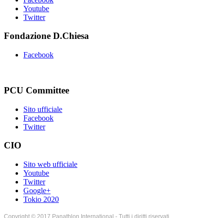
Youtube
Twitter
Fondazione D.Chiesa
Facebook
PCU Committee
Sito ufficiale
Facebook
Twitter
CIO
Sito web ufficiale
Youtube
Twitter
Google+
Tokio 2020
Copyright © 2017 Panathlon International - Tutti i diritti riservati.