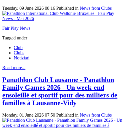
Tuesday, 09 June 2026 08:16
Published in
News from Clubs
Fair Play News
Tagged under
Club
Clubs
Notiziari
Read more...
Panathlon Club Lausanne - Panathlon
Family Games 2026 - Un week‑end
ensoleillé et sportif pour des milliers de
familles à Lausanne-Vidy
Monday, 01 June 2026 07:50
Published in
News from Clubs