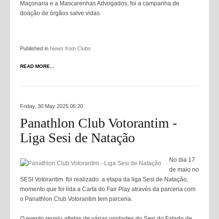
Maçonaria e a Mascarenhas Advogados, foi a campanha de
doação de órgãos salve vidas.
Published in
News from Clubs
READ MORE...
Friday, 30 May 2025 06:20
Panathlon Club Votorantim -
Liga Sesi de Natação
No dia 17
de maio no
SESI Votorantim foi realizado a etapa da liga Sesi de Natação,
momento que foi lida a Carta do Fair Play através da parceria com
o Panathlon Club Votorantim tem parceria.
O evento reuniu atletas de várias unidades do Sesi do Estado de