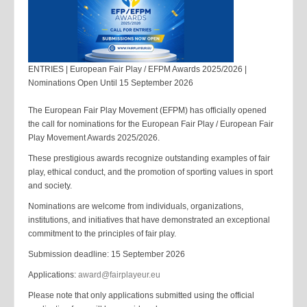
ENTRIES | European Fair Play / EFPM Awards 2025/2026 |
Nominations Open Until 15 September 2026
The European Fair Play Movement (EFPM) has officially opened
the call for nominations for the European Fair Play / European Fair
Play Movement Awards 2025/2026.
These prestigious awards recognize outstanding examples of fair
play, ethical conduct, and the promotion of sporting values in sport
and society.
Nominations are welcome from individuals, organizations,
institutions, and initiatives that have demonstrated an exceptional
commitment to the principles of fair play.
Submission deadline: 15 September 2026
Applications:
award@fairplayeur.eu
Please note that only applications submitted using the official