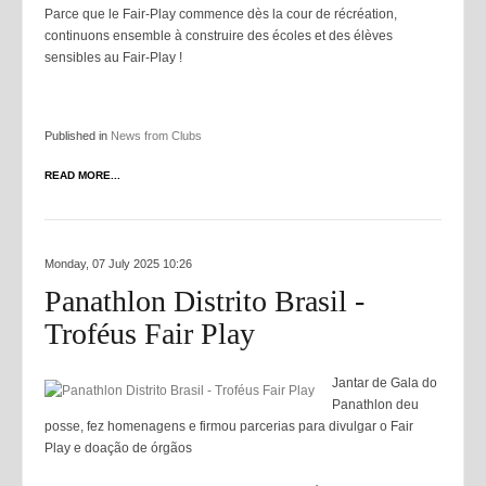
Parce que le Fair-Play commence dès la cour de récréation,
continuons ensemble à construire des écoles et des élèves
sensibles au Fair-Play !
Published in
News from Clubs
READ MORE...
Monday, 07 July 2025 10:26
Panathlon Distrito Brasil -
Troféus Fair Play
Jantar de Gala do
Panathlon deu
posse, fez homenagens e firmou parcerias para divulgar o Fair
Play e doação de órgãos