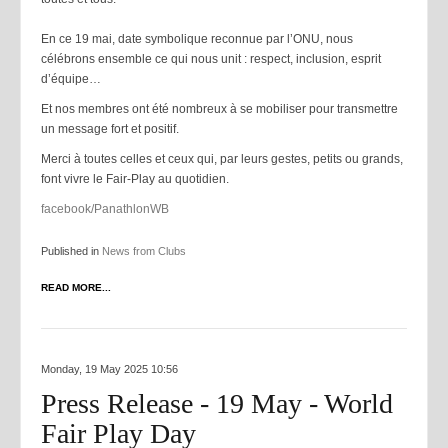
En ce 19 mai, date symbolique reconnue par l’ONU, nous
célébrons ensemble ce qui nous unit : respect, inclusion, esprit
d’équipe…
E
t nos membres ont été nombreux à se mobiliser pour transmettre
un message fort et positif.
Merci à toutes celles et ceux qui, par leurs gestes, petits ou grands,
font vivre le Fair-Play au quotidien.
facebook/PanathlonWB
Published in
News from Clubs
READ MORE...
Monday, 19 May 2025 10:56
Press Release - 19 May - World
Fair Play Day