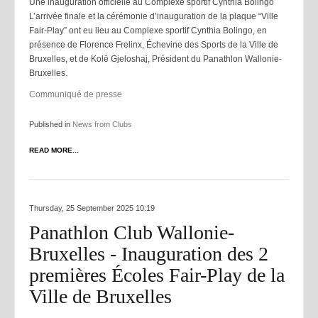
Une inauguration officielle au Complexe sportif Cynthia Bolingo
L’arrivée finale et la cérémonie d’inauguration de la plaque “Ville
Fair-Play” ont eu lieu au Complexe sportif Cynthia Bolingo, en
présence de Florence Frelinx, Échevine des Sports de la Ville de
Bruxelles, et de Kolë Gjeloshaj, Président du Panathlon Wallonie-
Bruxelles.
Communiqué de presse
Published in
News from Clubs
READ MORE...
Thursday, 25 September 2025 10:19
Panathlon Club Wallonie-
Bruxelles - Inauguration des 2
premières Écoles Fair-Play de la
Ville de Bruxelles