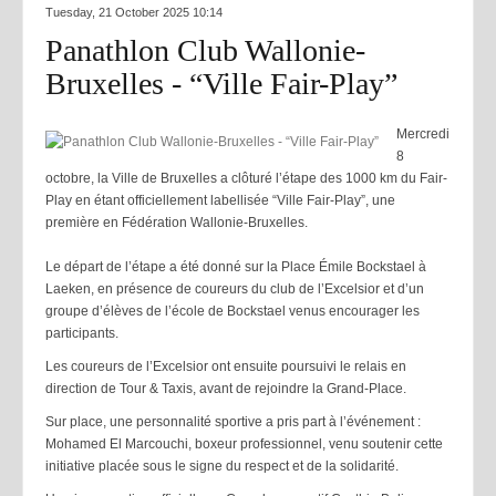
Tuesday, 21 October 2025 10:14
Panathlon Club Wallonie-
Bruxelles - “Ville Fair-Play”
Mercredi
8
octobre, la Ville de Bruxelles a clôturé l’étape des 1000 km du Fair-
Play en étant officiellement labellisée “Ville Fair-Play”, une
première en Fédération Wallonie-Bruxelles.
Le départ de l’étape a été donné sur la Place Émile Bockstael à
Laeken, en présence de coureurs du club de l’Excelsior et d’un
groupe d’élèves de l’école de Bockstael venus encourager les
participants.
Les coureurs de l’Excelsior ont ensuite poursuivi le relais en
direction de Tour & Taxis, avant de rejoindre la Grand-Place.
Sur place, une personnalité sportive a pris part à l’événement :
Mohamed El Marcouchi, boxeur professionnel, venu soutenir cette
initiative placée sous le signe du respect et de la solidarité.