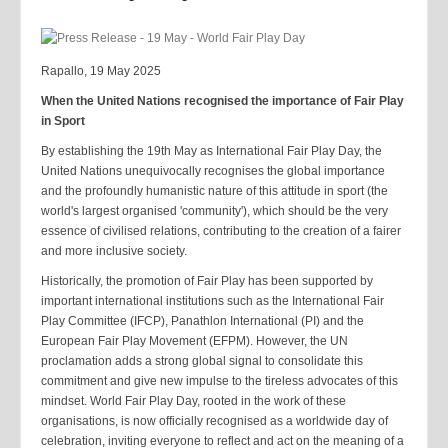
Rapallo, 19 May 2025
When the United Nations recognised the importance of Fair Play
in Sport
By establishing the 19th May as International Fair Play Day, the
United Nations unequivocally recognises the global importance
and the profoundly humanistic nature of this attitude in sport (the
world's largest organised 'community'), which should be the very
essence of civilised relations, contributing to the creation of a fairer
and more inclusive society.
Historically, the promotion of Fair Play has been supported by
important international institutions such as the International Fair
Play Committee (IFCP), Panathlon International (PI) and the
European Fair Play Movement (EFPM). However, the UN
proclamation adds a strong global signal to consolidate this
commitment and give new impulse to the tireless advocates of this
mindset. World Fair Play Day, rooted in the work of these
organisations, is now officially recognised as a worldwide day of
celebration, inviting everyone to reflect and act on the meaning of a