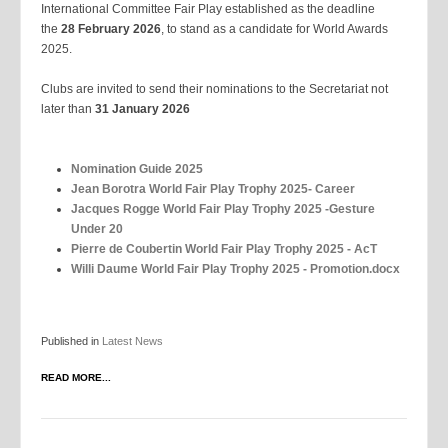
International Committee Fair Play established as the deadline
the
28 February 2026
, to stand as a candidate for World Awards
2025.
Clubs are invited to send their nominations to the Secretariat not
later than
31 January 2026
Nomination Guide 2025
Jean Borotra World Fair Play Trophy 2025- Career
Jacques Rogge World Fair Play Trophy 2025 -Gesture
Under 20
Pierre de Coubertin World Fair Play Trophy 2025 - AcT
Willi Daume World Fair Play Trophy 2025 - Promotion.docx
Published in
Latest News
READ MORE...