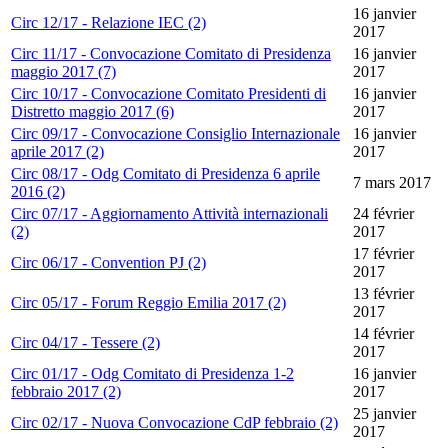
16 janvier
Circ 12/17 - Relazione IEC (2)
2017
Circ 11/17 - Convocazione Comitato di Presidenza
16 janvier
maggio 2017 (7)
2017
Circ 10/17 - Convocazione Comitato Presidenti di
16 janvier
Distretto maggio 2017 (6)
2017
Circ 09/17 - Convocazione Consiglio Internazionale
16 janvier
aprile 2017 (2)
2017
Circ 08/17 - Odg Comitato di Presidenza 6 aprile
7 mars 2017
2016 (2)
Circ 07/17 - Aggiornamento Attività internazionali
24 février
(2)
2017
17 février
Circ 06/17 - Convention PJ (2)
2017
13 février
Circ 05/17 - Forum Reggio Emilia 2017 (2)
2017
14 février
Circ 04/17 - Tessere (2)
2017
Circ 01/17 - Odg Comitato di Presidenza 1-2
16 janvier
febbraio 2017 (2)
2017
25 janvier
Circ 02/17 - Nuova Convocazione CdP febbraio (2)
2017