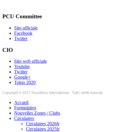
PCU Committee
Sito ufficiale
Facebook
Twitter
CIO
Sito web ufficiale
Youtube
Twitter
Google+
Tokio 2020
Copyright © 2017 Panathlon International - Tutti i diritti riservati.
Accueil
Formulaires
Nouvelles Zones / Clubs
Circulaires
Circulaires 2026fr
Circulaires 2025fr