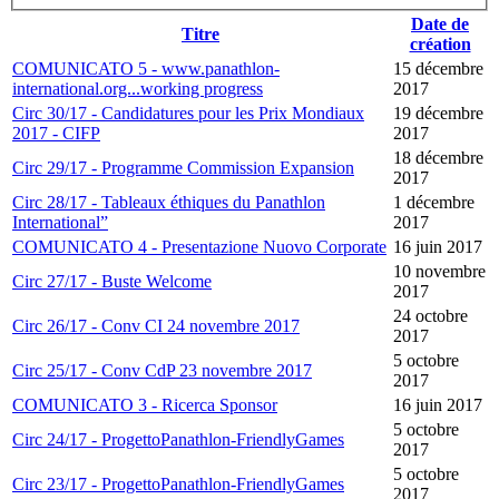
Date de
Titre
création
COMUNICATO 5 - www.panathlon-
15 décembre
international.org...working progress
2017
Circ 30/17 - Candidatures pour les Prix Mondiaux
19 décembre
2017 - CIFP
2017
18 décembre
Circ 29/17 - Programme Commission Expansion
2017
Circ 28/17 - Tableaux éthiques du Panathlon
1 décembre
International”
2017
COMUNICATO 4 - Presentazione Nuovo Corporate
16 juin 2017
10 novembre
Circ 27/17 - Buste Welcome
2017
24 octobre
Circ 26/17 - Conv CI 24 novembre 2017
2017
5 octobre
Circ 25/17 - Conv CdP 23 novembre 2017
2017
COMUNICATO 3 - Ricerca Sponsor
16 juin 2017
5 octobre
Circ 24/17 - ProgettoPanathlon-FriendlyGames
2017
5 octobre
Circ 23/17 - ProgettoPanathlon-FriendlyGames
2017