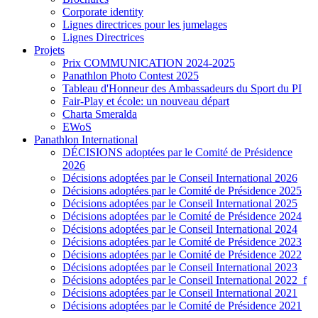
Corporate identity
Lignes directrices pour les jumelages
Lignes Directrices
Projets
Prix COMMUNICATION 2024-2025
Panathlon Photo Contest 2025
Tableau d'Honneur des Ambassadeurs du Sport du PI
Fair-Play et école: un nouveau départ
Charta Smeralda
EWoS
Panathlon International
DÉCISIONS adoptées par le Comité de Présidence
2026
Décisions adoptées par le Conseil International 2026
Décisions adoptées par le Comité de Présidence 2025
Décisions adoptées par le Conseil International 2025
Décisions adoptées par le Comité de Présidence 2024
Décisions adoptées par le Conseil International 2024
Décisions adoptées par le Comité de Présidence 2023
Décisions adoptées par le Comité de Présidence 2022
Décisions adoptées par le Conseil International 2023
Décisions adoptées par le Conseil International 2022_f
Décisions adoptées par le Conseil International 2021
Décisions adoptées par le Comité de Présidence 2021