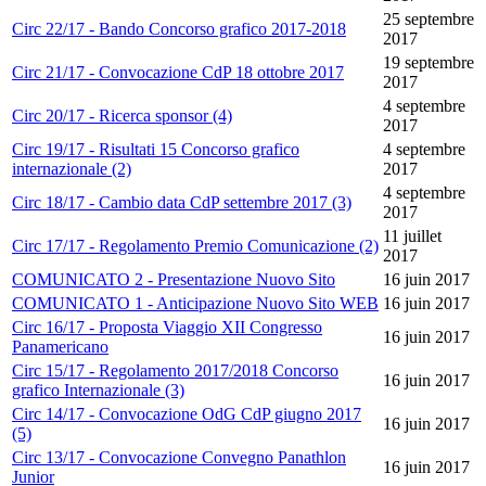
25 septembre
Circ 22/17 - Bando Concorso grafico 2017-2018
2017
19 septembre
Circ 21/17 - Convocazione CdP 18 ottobre 2017
2017
4 septembre
Circ 20/17 - Ricerca sponsor (4)
2017
Circ 19/17 - Risultati 15 Concorso grafico
4 septembre
internazionale (2)
2017
4 septembre
Circ 18/17 - Cambio data CdP settembre 2017 (3)
2017
11 juillet
Circ 17/17 - Regolamento Premio Comunicazione (2)
2017
COMUNICATO 2 - Presentazione Nuovo Sito
16 juin 2017
COMUNICATO 1 - Anticipazione Nuovo Sito WEB
16 juin 2017
Circ 16/17 - Proposta Viaggio XII Congresso
16 juin 2017
Panamericano
Circ 15/17 - Regolamento 2017/2018 Concorso
16 juin 2017
grafico Internazionale (3)
Circ 14/17 - Convocazione OdG CdP giugno 2017
16 juin 2017
(5)
Circ 13/17 - Convocazione Convegno Panathlon
16 juin 2017
Junior