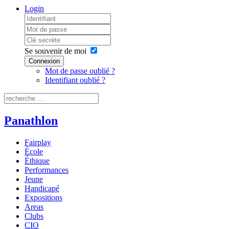
Login
Se souvenir de moi
Connexion
Mot de passe oublié ?
Identifiant oublié ?
Panathlon
Fairplay
École
Éthique
Performances
Jeune
Handicapé
Expositions
Areas
Clubs
CIO