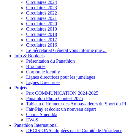
Circulaires 2024
Circulaires 2023
Circulaires 2022
Circulaires 2021
Circulaires 2020
Circulaires 2019
Circulaires 2018
Circulaires 2017
Circulaires 2016
Le Sécretariat Géneral vous informe que ...
Info & Booklets
Présentation du Panathlon
Brochures
Corporate identity
Lignes directrices pour les jumelages
Lignes Directrices
Projets
Prix COMMUNICATION 2024-2025
Panathlon Photo Contest 2025
Tableau d'Honneur des Ambassadeurs du Sport du PI
Fair-Play et école: un nouveau départ
Charta Smeralda
EWoS
Panathlon International
DÉCISIONS adoptées par le Comité de Présidence