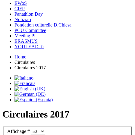
EWoS
CIFP
Panathlon Day
Notiziari
Fondation culturelle D.Chiesa
PCU Committee
Meeting PI
ERASMUS
YOULEAD_fr
Home
Circulaires
Circulaires 2017
Circulaires 2017
Affichage #