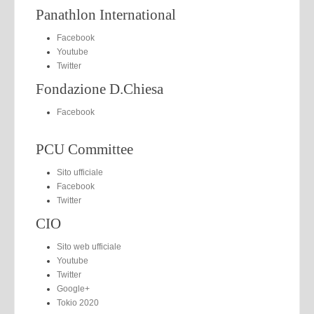
Panathlon International
Facebook
Youtube
Twitter
Fondazione D.Chiesa
Facebook
PCU Committee
Sito ufficiale
Facebook
Twitter
CIO
Sito web ufficiale
Youtube
Twitter
Google+
Tokio 2020