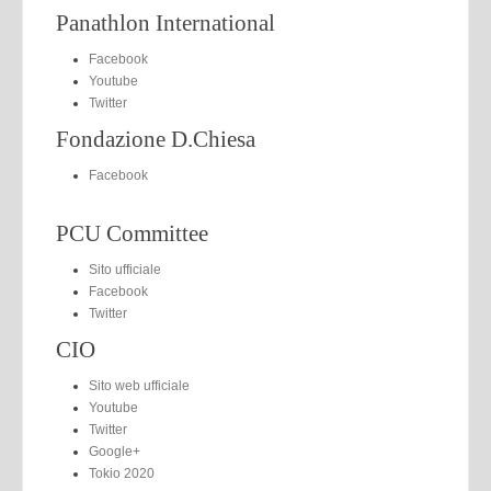
Panathlon International
Facebook
Youtube
Twitter
Fondazione D.Chiesa
Facebook
PCU Committee
Sito ufficiale
Facebook
Twitter
CIO
Sito web ufficiale
Youtube
Twitter
Google+
Tokio 2020