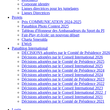
Corporate identity
Lignes directrices pour les jumelages
Lignes Directrices
Projets
Prix COMMUNICATION 2024-2025
Panathlon Photo Contest 2025
Tableau d'Honneur des Ambassadeurs du Sport du PI
Fair-Play et école: un nouveau départ
Charta Smeralda
EWoS
Panathlon International
DÉCISIONS adoptées par le Comité de Présidence 2026
Décisions adoptées par le Conseil International 2026
Décisions adoptées par le Comité de Présidence 2025
Décisions adoptées par le Conseil International 2025
Décisions adoptées par le Comité de Présidence 2024
Décisions adoptées par le Conseil International 2024
Décisions adoptées par le Comité de Présidence 2023
Décisions adoptées par le Comité de Présidence 2022
Décisions adoptées par le Conseil International 2023
Décisions adoptées par le Conseil International 2022_f
Décisions adoptées par le Conseil International 2021
Décisions adoptées par le Comité de Présidence 2021
Login