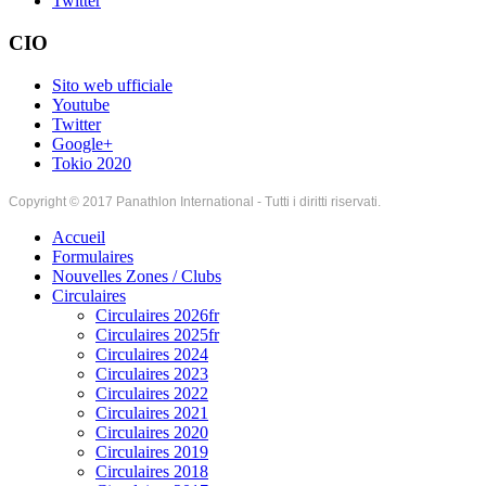
Twitter
CIO
Sito web ufficiale
Youtube
Twitter
Google+
Tokio 2020
Copyright © 2017 Panathlon International - Tutti i diritti riservati.
Accueil
Formulaires
Nouvelles Zones / Clubs
Circulaires
Circulaires 2026fr
Circulaires 2025fr
Circulaires 2024
Circulaires 2023
Circulaires 2022
Circulaires 2021
Circulaires 2020
Circulaires 2019
Circulaires 2018