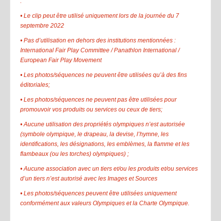
:
• Le clip peut être utilisé uniquement lors de la journée du 7
septembre 2022
• Pas d’utilisation en dehors des institutions mentionnées :
International Fair Play Committee / Panathlon International /
European Fair Play Movement
• Les photos/séquences ne peuvent être utilisées qu’à des fins
éditoriales;
• Les photos/séquences ne peuvent pas être utilisées pour
promouvoir vos produits ou services ou ceux de tiers;
• Aucune utilisation des propriétés olympiques n’est autorisée
(symbole olympique, le drapeau, la devise, l’hymne, les
identifications, les désignations, les emblèmes, la flamme et les
flambeaux (ou les torches) olympiques) ;
• Aucune association avec un tiers et/ou les produits et/ou services
d’un tiers n’est autorisé avec les Images et Sources
• Les photos/séquences peuvent être utilisées uniquement
conformément aux valeurs Olympiques et la Charte Olympique.