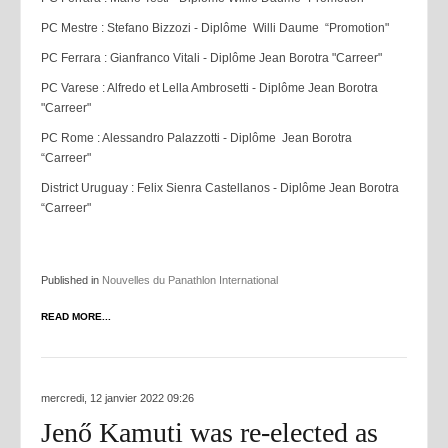
PC Mestre : Stefano Bizzozi - Diplôme Willi Daume “Promotion"
PC Ferrara : Gianfranco Vitali - Diplôme Jean Borotra "Carreer"
PC Varese : Alfredo et Lella Ambrosetti - Diplôme Jean Borotra
"Carreer"
PC Rome : Alessandro Palazzotti - Diplôme Jean Borotra
“Carreer"
District Uruguay : Felix Sienra Castellanos - Diplôme Jean Borotra
“Carreer"
Published in
Nouvelles du Panathlon International
READ MORE...
mercredi, 12 janvier 2022 09:26
Jenő Kamuti was re-elected as