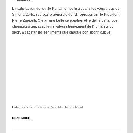
La satisfaction de tout le Panathlon se lisait dans les yeux bleus de
Simona Callo, secrétaire générale du P.I. représentant le Président
Pierre Zappelli. C’était une belle célébration et le défilé de tant de
champions qui, avec leurs valeurs témoignent de l'humanité du
sport, a satisfait les sentiments que chaque bon sportif cultive.
Published in
Nouvelles du Panathlon International
READ MORE...