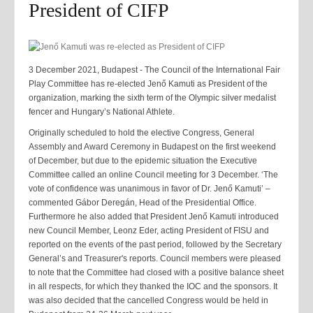
President of CIFP
3 December 2021, Budapest - The Council of the International Fair
Play Committee has re-elected Jenő Kamuti as President of the
organization, marking the sixth term of the Olympic silver medalist
fencer and Hungary’s National Athlete.
Originally scheduled to hold the elective Congress, General
Assembly and Award Ceremony in Budapest on the first weekend
of December, but due to the epidemic situation the Executive
Committee called an online Council meeting for 3 December. ‘The
vote of confidence was unanimous in favor of Dr. Jenő Kamuti’ –
commented Gábor Deregán, Head of the Presidential Office.
Furthermore he also added that President Jenő Kamuti introduced
new Council Member, Leonz Eder, acting President of FISU and
reported on the events of the past period, followed by the Secretary
General’s and Treasurer's reports. Council members were pleased
to note that the Committee had closed with a positive balance sheet
in all respects, for which they thanked the IOC and the sponsors. It
was also decided that the cancelled Congress would be held in