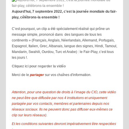
Aujourd'hui, 7 septembre 2022, c'est la journée mondiale du fair-
play, célébrons-la ensemble !
C’est pourquoi, un clip a été spécialement réalisé qui prône un
message simple, prononcé dans des langues de tous les
continents » (Français, Anglais, Néerlandais, Allemand, Portugais,
Espagnol, Italien, Grec, Albanais, langue des signes, Hindi, Tamoul,
Mandarin, Swahili, Ourdou, Turc et Arabe) : le Fair-Play, c’est tous
les jours !.
Cliquez ici pour regarder la vidéo
Merci de le
partager
sur vos chaînes d'information.
Attention, pour une question de droits à l’image du CIO, cette vidéo
ne peut être que diffusée par nos 4 institutions et uniquement
partagée par vos contacts, membres et partenaires depuis nos
réseaux sociaux. Ils ne peuvent donc pas diffuser eux-mêmes ce
clip sur leurs réseaux).
Et les conditions suivantes devront impérativement être respectées