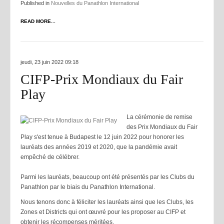
Published in
Nouvelles du Panathlon International
READ MORE...
jeudi, 23 juin 2022 09:18
CIFP-Prix Mondiaux du Fair
Play
La cérémonie de remise
des Prix Mondiaux du Fair
Play s'est tenue à Budapest le 12 juin 2022 pour honorer les
lauréats des années 2019 et 2020, que la pandémie avait
empêché de célébrer.
Parmi les lauréats, beaucoup ont été présentés par les Clubs du
Panathlon par le biais du Panathlon International.
Nous tenons donc à féliciter les lauréats ainsi que les Clubs, les
Zones et Districts qui ont œuvré pour les proposer au CIFP et
obtenir les récompenses méritées.