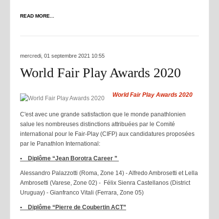
READ MORE...
mercredi, 01 septembre 2021 10:55
World Fair Play Awards 2020
World Fair Play Awards 2020
C'est avec une grande satisfaction que le monde panathlonien
salue les nombreuses distinctions attribuées par le Comité
international pour le Fair-Play (CIFP) aux candidatures proposées
par le Panathlon International:
• Diplôme “Jean Borotra Career ”
Alessandro Palazzotti (Roma, Zone 14) - Alfredo Ambrosetti et Lella
Ambrosetti (Varese, Zone 02) - Félix Sienra Castellanos (District
Uruguay) - Gianfranco Vitali (Ferrara, Zone 05)
• Diplôme “Pierre de Coubertin ACT”