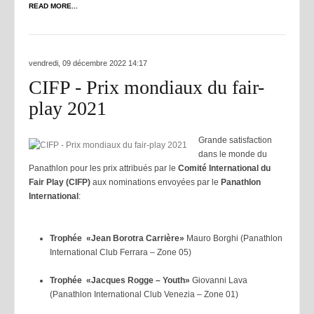
READ MORE...
vendredi, 09 décembre 2022 14:17
CIFP - Prix mondiaux du fair-
play 2021
Grande satisfaction
dans le monde du
Panathlon pour les prix attribués par le
Comité International du
Fair Play (CIFP)
aux nominations envoyées par le
Panathlon
International
:
Trophée «Jean Borotra Carrière»
Mauro Borghi (Panathlon
International Club Ferrara – Zone 05)
Trophée «
Jacques Rogge – Youth
»
Giovanni Lava
(Panathlon International Club Venezia – Zone 01)