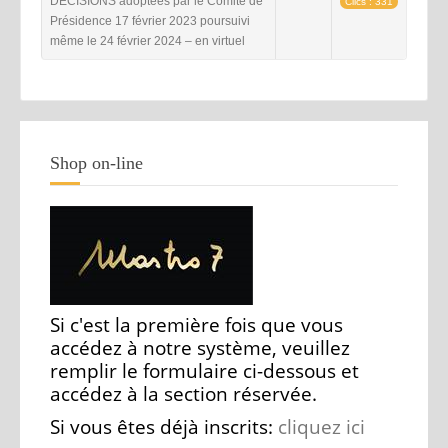
DÉCISIONS adoptées par le Comité de
Clics : 331
Présidence 17 février 2023 poursuivi
même le 24 février 2024 – en virtuel
Shop on-line
Si c'est la première fois que vous
accédez à notre système, veuillez
remplir le formulaire ci-dessous et
accédez à la section réservée.
Si vous êtes déjà inscrits:
cliquez ici