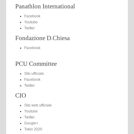
Panathlon International
Facebook
Youtube
Twitter
Fondazione D.Chiesa
Facebook
PCU Committee
Sito ufficiale
Facebook
Twitter
CIO
Sito web ufficiale
Youtube
Twitter
Google+
Tokio 2020