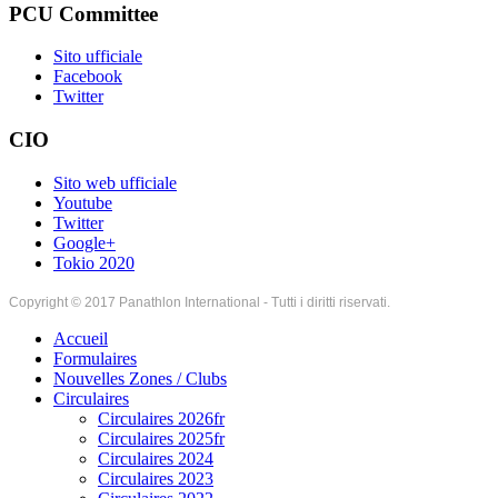
PCU Committee
Sito ufficiale
Facebook
Twitter
CIO
Sito web ufficiale
Youtube
Twitter
Google+
Tokio 2020
Copyright © 2017 Panathlon International - Tutti i diritti riservati.
Accueil
Formulaires
Nouvelles Zones / Clubs
Circulaires
Circulaires 2026fr
Circulaires 2025fr
Circulaires 2024
Circulaires 2023