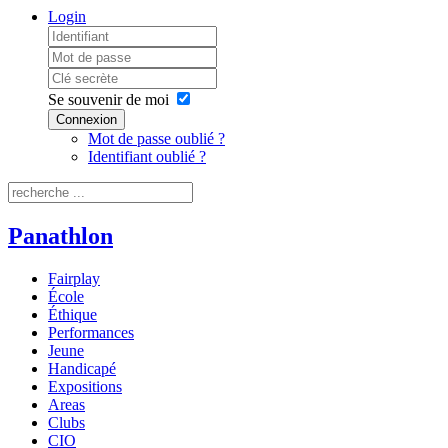
Login
Se souvenir de moi
Connexion
Mot de passe oublié ?
Identifiant oublié ?
Panathlon
Fairplay
École
Éthique
Performances
Jeune
Handicapé
Expositions
Areas
Clubs
CIO