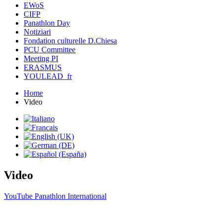
EWoS
CIFP
Panathlon Day
Notiziari
Fondation culturelle D.Chiesa
PCU Committee
Meeting PI
ERASMUS
YOULEAD_fr
Home
Video
Video
YouTube Panathlon International