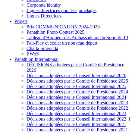
Corporate identity
Lignes directrices pour les jumelages
Lignes Directrices
Projets
Prix COMMUNICATION 2024-2025
Panathlon Photo Contest 2025
Tableau d'Honneur des Ambassadeurs du Sport du PI
Fair-Play et école: un nouveau départ
Charta Smeralda
EWoS
Panathlon International
DÉCISIONS adoptées par le Comité de Présidence
2026
Décisions adoptées par le Conseil International 2026
Décisions adoptées par le Comité de Présidence 2025
Décisions adoptées par le Conseil International 2025
Décisions adoptées par le Comité de Présidence 2024
Décisions adoptées par le Conseil International 2024
Décisions adoptées par le Comité de Présidence 2023
Décisions adoptées par le Comité de Présidence 2022
Décisions adoptées par le Conseil International 2023
Décisions adoptées par le Conseil International 2022_f
Décisions adoptées par le Conseil International 2021
Décisions adoptées par le Comité de Présidence 2021