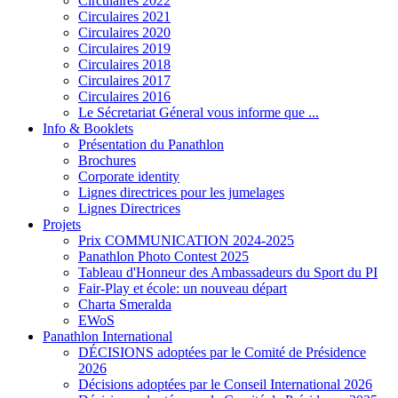
Circulaires 2022
Circulaires 2021
Circulaires 2020
Circulaires 2019
Circulaires 2018
Circulaires 2017
Circulaires 2016
Le Sécretariat Géneral vous informe que ...
Info & Booklets
Présentation du Panathlon
Brochures
Corporate identity
Lignes directrices pour les jumelages
Lignes Directrices
Projets
Prix COMMUNICATION 2024-2025
Panathlon Photo Contest 2025
Tableau d'Honneur des Ambassadeurs du Sport du PI
Fair-Play et école: un nouveau départ
Charta Smeralda
EWoS
Panathlon International
DÉCISIONS adoptées par le Comité de Présidence
2026
Décisions adoptées par le Conseil International 2026