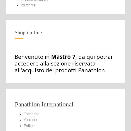
It's for me
Shop on-line
Benvenuto in
Mastro 7
, da qui potrai
accedere alla sezione riservata
all'acquisto dei prodotti Panathlon
Panathlon International
Facebook
Youtube
Twitter