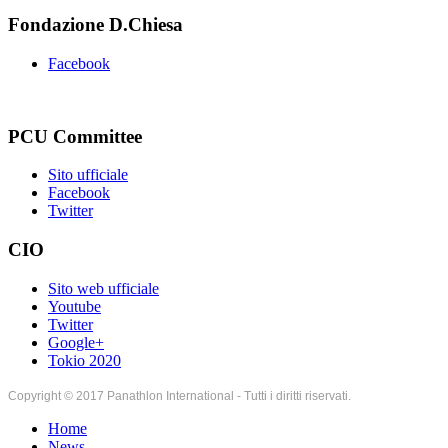
Fondazione D.Chiesa
Facebook
PCU Committee
Sito ufficiale
Facebook
Twitter
CIO
Sito web ufficiale
Youtube
Twitter
Google+
Tokio 2020
Copyright © 2017 Panathlon International - Tutti i diritti riservati.
Home
News