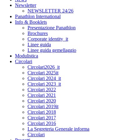
Newsletter
NEWSLETTER 24/26
Panathlon International
Info & Booklets
Presentazione Panathlon
Brochures
Corporate identity_it
Linee guida
Linee guida gemellaggio
Modulistica
Circolari
Circolari2026_it
Circolari 2025it
Circolari 2024_it
Circolari 2023_it
Circolari 2022
Circolari 2021
Circolari 2020
Circolari 2019it
Circolari 2018
Circolari 2017
Circolari 2016
La Segreteria Generale informa
Circolari