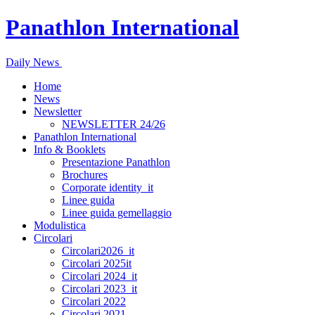
Panathlon International
Daily News
Home
News
Newsletter
NEWSLETTER 24/26
Panathlon International
Info & Booklets
Presentazione Panathlon
Brochures
Corporate identity_it
Linee guida
Linee guida gemellaggio
Modulistica
Circolari
Circolari2026_it
Circolari 2025it
Circolari 2024_it
Circolari 2023_it
Circolari 2022
Circolari 2021