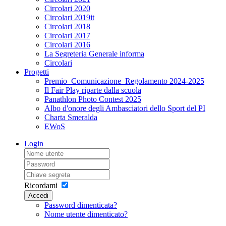
Circolari 2020
Circolari 2019it
Circolari 2018
Circolari 2017
Circolari 2016
La Segreteria Generale informa
Circolari
Progetti
Premio_Comunicazione_Regolamento 2024-2025
Il Fair Play riparte dalla scuola
Panathlon Photo Contest 2025
Albo d'onore degli Ambasciatori dello Sport del PI
Charta Smeralda
EWoS
Login
Ricordami
Accedi
Password dimenticata?
Nome utente dimenticato?