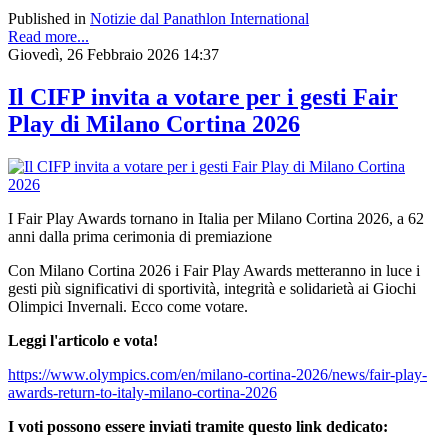
Published in
Notizie dal Panathlon International
Read more...
Giovedì, 26 Febbraio 2026 14:37
Il CIFP invita a votare per i gesti Fair
Play di Milano Cortina 2026
I Fair Play Awards tornano in Italia per Milano Cortina 2026, a 62
anni dalla prima cerimonia di premiazione
Con Milano Cortina 2026 i Fair Play Awards metteranno in luce i
gesti più significativi di sportività, integrità e solidarietà ai Giochi
Olimpici Invernali. Ecco come votare.
Leggi l'articolo e vota!
https://www.olympics.com/en/milano-cortina-2026/news/fair-play-
awards-return-to-italy-milano-cortina-2026
I voti possono essere inviati tramite questo link dedicato: