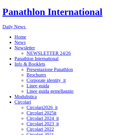
Panathlon International
Daily News
Home
News
Newsletter
NEWSLETTER 24/26
Panathlon International
Info & Booklets
Presentazione Panathlon
Brochures
Corporate identity_it
Linee guida
Linee guida gemellaggio
Modulistica
Circolari
Circolari2026_it
Circolari 2025it
Circolari 2024_it
Circolari 2023_it
Circolari 2022
Circolari 2021