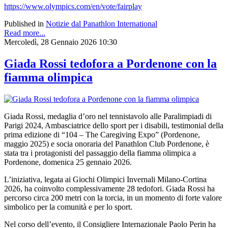
https://www.olympics.com/en/vote/fairplay
Published in
Notizie dal Panathlon International
Read more...
Mercoledì, 28 Gennaio 2026 10:30
Giada Rossi tedofora a Pordenone con la
fiamma olimpica
Giada Rossi, medaglia d’oro nel tennistavolo alle Paralimpiadi di
Parigi 2024, Ambasciatrice dello sport per i disabili, testimonial della
prima edizione di “104 – The Caregiving Expo” (Pordenone,
maggio 2025) e socia onoraria del Panathlon Club Pordenone, è
stata tra i protagonisti del passaggio della fiamma olimpica a
Pordenone, domenica 25 gennaio 2026.
L’iniziativa, legata ai Giochi Olimpici Invernali Milano-Cortina
2026, ha coinvolto complessivamente 28 tedofori. Giada Rossi ha
percorso circa 200 metri con la torcia, in un momento di forte valore
simbolico per la comunità e per lo sport.
Nel corso dell’evento, il Consigliere Internazionale Paolo Perin ha