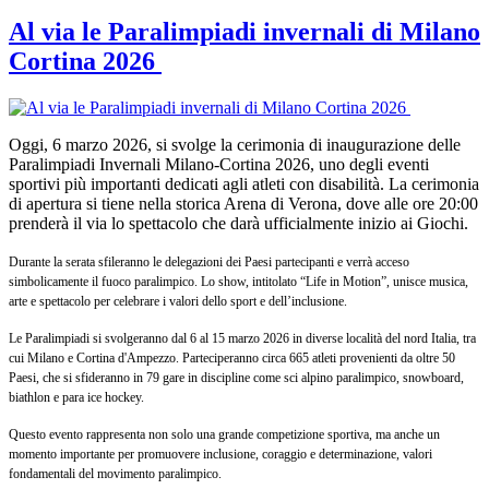
Al via le Paralimpiadi invernali di Milano
Cortina 2026
Oggi, 6 marzo 2026, si svolge la cerimonia di inaugurazione delle
Paralimpiadi Invernali Milano-Cortina 2026, uno degli eventi
sportivi più importanti dedicati agli atleti con disabilità. La cerimonia
di apertura si tiene nella storica Arena di Verona, dove alle ore 20:00
prenderà il via lo spettacolo che darà ufficialmente inizio ai Giochi.
Durante la serata sfileranno le delegazioni dei Paesi partecipanti e verrà acceso
simbolicamente il fuoco paralimpico. Lo show, intitolato “Life in Motion”, unisce musica,
arte e spettacolo per celebrare i valori dello sport e dell’inclusione.
Le Paralimpiadi si svolgeranno dal 6 al 15 marzo 2026 in diverse località del nord Italia, tra
cui Milano e Cortina d'Ampezzo. Parteciperanno circa 665 atleti provenienti da oltre 50
Paesi, che si sfideranno in 79 gare in discipline come sci alpino paralimpico, snowboard,
biathlon e para ice hockey.
Questo evento rappresenta non solo una grande competizione sportiva, ma anche un
momento importante per promuovere inclusione, coraggio e determinazione, valori
fondamentali del movimento paralimpico.