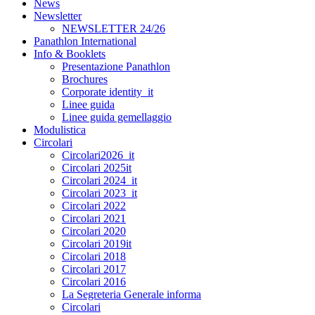
News
Newsletter
NEWSLETTER 24/26
Panathlon International
Info & Booklets
Presentazione Panathlon
Brochures
Corporate identity_it
Linee guida
Linee guida gemellaggio
Modulistica
Circolari
Circolari2026_it
Circolari 2025it
Circolari 2024_it
Circolari 2023_it
Circolari 2022
Circolari 2021
Circolari 2020
Circolari 2019it
Circolari 2018
Circolari 2017
Circolari 2016
La Segreteria Generale informa
Circolari