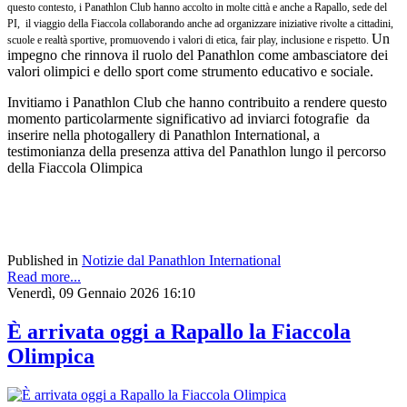
questo contesto, i Panathlon Club hanno accolto in molte città e anche a Rapallo, sede del
PI, il viaggio della Fiaccola collaborando anche ad organizzare iniziative rivolte a cittadini,
Un
scuole e realtà sportive, promuovendo i valori di etica, fair play, inclusione e rispetto.
impegno che rinnova il ruolo del Panathlon come ambasciatore dei
valori olimpici e dello sport come strumento educativo e sociale.
Invitiamo i Panathlon Club che hanno contribuito a rendere questo
momento particolarmente significativo ad inviarci fotografie da
inserire nella photogallery di Panathlon International, a
testimonianza della presenza attiva del Panathlon lungo il percorso
della Fiaccola Olimpica
Published in
Notizie dal Panathlon International
Read more...
Venerdì, 09 Gennaio 2026 16:10
È arrivata oggi a Rapallo la Fiaccola
Olimpica