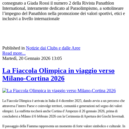
consegnato a Giada Rossi il numero 2 della Rivista Panathlon
International, interamente dedicato al Paraolimpismo, a sottolineare
l’impegno del Panathlon nella promozione dei valori sportivi, etici e
inclusivi a livello internazionale
Published in
Notizie dai Clubs e dalle Aree
Read more...
Martedì, 20 Gennaio 2026 13:05
La Fiaccola Olimpica in viaggio verso
Milano-Cortina 2026
La Fiaccola Olimpica è arrivata in Italia il 4 dicembre 2025, dando avvio a un percorso che
attraversa l’intero Paese e coinvolge territori, comunità e generazioni nel segno dei valori
olimpici. La staffetta toccherà anche Cortina d’Ampezzo il 26 gennaio 2026, prima di
concludersi a Milano il 6 febbraio 2026 con la Cerimonia di Apertura dei Giochi Invernali.
Il passaggio della Fiamma rappresenta un momento di forte valore simbolico e culturale. In