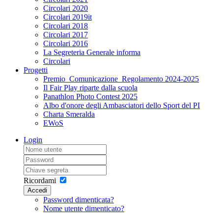
Circolari 2020
Circolari 2019it
Circolari 2018
Circolari 2017
Circolari 2016
La Segreteria Generale informa
Circolari
Progetti
Premio_Comunicazione_Regolamento 2024-2025
Il Fair Play riparte dalla scuola
Panathlon Photo Contest 2025
Albo d'onore degli Ambasciatori dello Sport del PI
Charta Smeralda
EWoS
Login
Ricordami
Accedi
Password dimenticata?
Nome utente dimenticato?