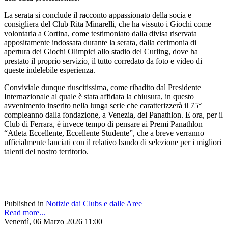
La serata si conclude il racconto appassionato della socia e
consigliera del Club Rita Minarelli, che ha vissuto i Giochi come
volontaria a Cortina, come testimoniato dalla divisa riservata
appositamente indossata durante la serata, dalla cerimonia di
apertura dei Giochi Olimpici allo stadio del Curling, dove ha
prestato il proprio servizio, il tutto corredato da foto e video di
queste indelebile esperienza.
Conviviale dunque riuscitissima, come ribadito dal Presidente
Internazionale al quale è stata affidata la chiusura, in questo
avvenimento inserito nella lunga serie che caratterizzerà il 75°
compleanno dalla fondazione, a Venezia, del Panathlon. E ora, per il
Club di Ferrara, è invece tempo di pensare ai Premi Panathlon
“Atleta Eccellente, Eccellente Studente”, che a breve verranno
ufficialmente lanciati con il relativo bando di selezione per i migliori
talenti del nostro territorio.
Published in
Notizie dai Clubs e dalle Aree
Read more...
Venerdì, 06 Marzo 2026 11:00