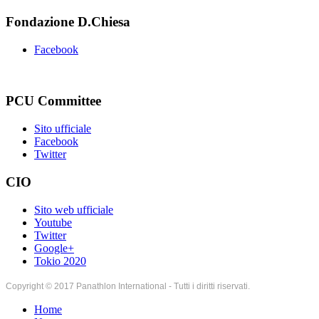
Fondazione D.Chiesa
Facebook
PCU Committee
Sito ufficiale
Facebook
Twitter
CIO
Sito web ufficiale
Youtube
Twitter
Google+
Tokio 2020
Copyright © 2017 Panathlon International - Tutti i diritti riservati.
Home