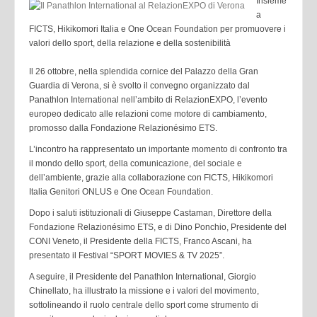
Insieme
a
FICTS, Hikikomori Italia e One Ocean Foundation per promuovere i
valori dello sport, della relazione e della sostenibilità
Il 26 ottobre, nella splendida cornice del Palazzo della Gran
Guardia di Verona, si è svolto il convegno organizzato dal
Panathlon International nell’ambito di RelazionEXPO, l’evento
europeo dedicato alle relazioni come motore di cambiamento,
promosso dalla Fondazione Relazionésimo ETS.
L’incontro ha rappresentato un importante momento di confronto tra
il mondo dello sport, della comunicazione, del sociale e
dell’ambiente, grazie alla collaborazione con FICTS, Hikikomori
Italia Genitori ONLUS e One Ocean Foundation.
Dopo i saluti istituzionali di Giuseppe Castaman, Direttore della
Fondazione Relazionésimo ETS, e di Dino Ponchio, Presidente del
CONI Veneto, il Presidente della FICTS, Franco Ascani, ha
presentato il Festival “SPORT MOVIES & TV 2025”.
A seguire, il Presidente del Panathlon International, Giorgio
Chinellato, ha illustrato la missione e i valori del movimento,
sottolineando il ruolo centrale dello sport come strumento di