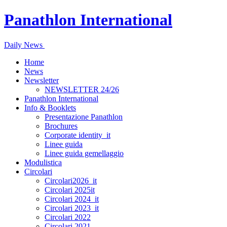
Panathlon International
Daily News
Home
News
Newsletter
NEWSLETTER 24/26
Panathlon International
Info & Booklets
Presentazione Panathlon
Brochures
Corporate identity_it
Linee guida
Linee guida gemellaggio
Modulistica
Circolari
Circolari2026_it
Circolari 2025it
Circolari 2024_it
Circolari 2023_it
Circolari 2022
Circolari 2021