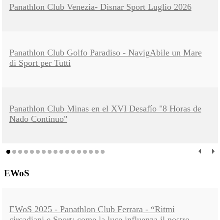
Panathlon Club Venezia- Disnar Sport Luglio 2026
Panathlon Club Golfo Paradiso - NavigAbile un Mare
di Sport per Tutti
Panathlon Club Minas en el XVI Desafío "8 Horas de
Nado Continuo"
EWoS
EWoS 2025 - Panathlon Club Ferrara - “Ritmi
circadiani e Sport: come la luce influenza il nostro