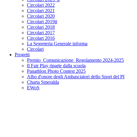
Circolari 2022
Circolari 2021
Circolari 2020
Circolari 2019it
Circolari 2018
Circolari 2017
Circolari 2016
La Segreteria Generale informa
Circolari
Progetti
Premio_Comunicazione_Regolamento 2024-2025
Il Fair Play riparte dalla scuola
Panathlon Photo Contest 2025
Albo d'onore degli Ambasciatori dello Sport del PI
Charta Smeralda
EWoS