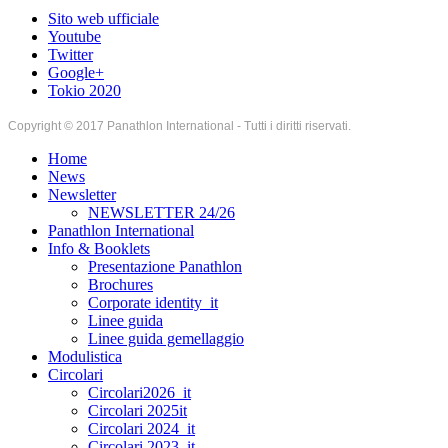
Sito web ufficiale
Youtube
Twitter
Google+
Tokio 2020
Copyright © 2017 Panathlon International - Tutti i diritti riservati.
Home
News
Newsletter
NEWSLETTER 24/26
Panathlon International
Info & Booklets
Presentazione Panathlon
Brochures
Corporate identity_it
Linee guida
Linee guida gemellaggio
Modulistica
Circolari
Circolari2026_it
Circolari 2025it
Circolari 2024_it
Circolari 2023_it