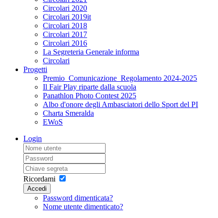
Circolari 2020
Circolari 2019it
Circolari 2018
Circolari 2017
Circolari 2016
La Segreteria Generale informa
Circolari
Progetti
Premio_Comunicazione_Regolamento 2024-2025
Il Fair Play riparte dalla scuola
Panathlon Photo Contest 2025
Albo d'onore degli Ambasciatori dello Sport del PI
Charta Smeralda
EWoS
Login
Ricordami
Accedi
Password dimenticata?
Nome utente dimenticato?