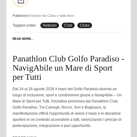
Published in
Notizie dai Clubs e dalle Aree
Tagged under
Notiziari
Club
Clubs
READ MORE...
Panathlon Club Golfo Paradiso -
NavigAbile un Mare di Sport
per Tutti
Dal 24 al 28 agosto 2026 il mare del Golfo Paradiso diventa un
luogo di inclusione, sport e condivisione grazie a NavigAbile – Un
Mare di Sport per Tutti, l'iniziativa promossa dal Panathlon Club
Golfo Paradiso. Tra Camogli, Recco, Sori e Bogliasco, la
manifestazione offrirà l'opportunità di vivere il mare e le discipline
sportive in un contesto accessibile a tutti, valorizzando i principi di
partecipazione, integrazione e pari opportunità.