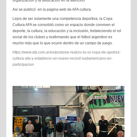
organización y la dedicación en la atención.
Asi se publicó en la pagina web de AFA cultura.
Lejos de ser solamente una competencia deportiva, la Copa
Cultura AFA se consolidó como un espacio donde conviven el
deporte, la cultura, la educación y la inclusión, fortaleciendo el rol
social de los clubes y reafirmando que el fútbol argentino es
mucho más que lo que ocurre dentro de un campo de juego.
https://www.afa.com.ar/es/posts/se-realizo-la-xx-copa-de-ajedrez-
cultura-afa-y-establecio-un-nuevo-record-sudamericano-en-
participacion