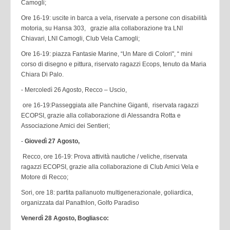
Camogli;
Ore 16-19: uscite in barca a vela, riservate a persone con disabilità
motoria, su Hansa 303, grazie alla collaborazione tra LNI
Chiavari, LNI Camogli, Club Vela Camogli;
Ore 16-19: piazza Fantasie Marine, “Un Mare di Colori", “ mini
corso di disegno e pittura, riservato ragazzi Ecops, tenuto da Maria
Chiara Di Palo.
- Mercoledì 26 Agosto, Recco – Uscio,
ore 16-19:Passeggiata alle Panchine Giganti, riservata ragazzi
ECOPSI, grazie alla collaborazione di Alessandra Rotta e
Associazione Amici dei Sentieri;
-
Giovedì 27 Agosto,
Recco, ore 16-19: Prova attività nautiche / veliche, riservata
ragazzi ECOPSI, grazie alla collaborazione di Club Amici Vela e
Motore di Recco;
Sori, ore 18: partita pallanuoto multigenerazionale, goliardica,
organizzata dal Panathlon, Golfo Paradiso
Venerdì 28 Agosto, Bogliasco: