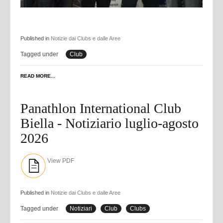
Published in
Notizie dai Clubs e dalle Aree
Tagged under
Club
READ MORE...
Panathlon International Club
Biella - Notiziario luglio-agosto
2026
View PDF
Published in
Notizie dai Clubs e dalle Aree
Tagged under
Notiziari
Club
Clubs