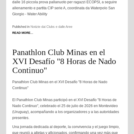
dalle 16 piccola prova pallanuoto per ragazzi ECOPSI, a seguire
allenamento e partita CIP serie A, coordinata da Waterpolo San
Giorgio - Water Ability
Published in
Notizie dai Clubs e dalle Aree
READ MORE...
Panathlon Club Minas en el
XVI Desafío "8 Horas de Nado
Continuo"
Panathlon Club Minas en el XVI Desafío "8 Horas de Nado
Continuo"
El Panathlon Club Minas participó en el XVI Desafío "8 Horas de
Nado Continuo", celebrado el 25 de julio de 2026 en Montevideo
(Uruguay), acompañando a los organizadores y a las autoridades
presentes.
Una jornada dedicada al deporte, la convivencia y el juego limpio,
que reunió a atletas y aficionados, confirmando una vez más que