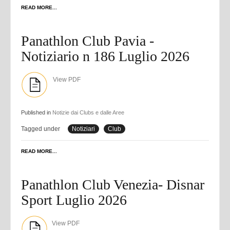
READ MORE...
Panathlon Club Pavia -
Notiziario n 186 Luglio 2026
View PDF
Published in
Notizie dai Clubs e dalle Aree
Tagged under
Notiziari
Club
READ MORE...
Panathlon Club Venezia- Disnar
Sport Luglio 2026
View PDF