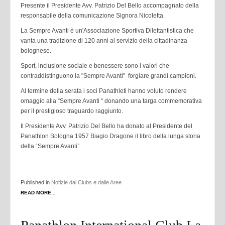
Presente il Presidente Avv. Patrizio Del Bello accompagnato della
responsabile della comunicazione Signora Nicoletta.
La Sempre Avanti è un'Associazione Sportiva Dilettantistica che
vanta una tradizione di 120 anni al servizio della cittadinanza
bolognese.
Sport, inclusione sociale e benessere sono i valori che
contraddistinguono la "Sempre Avanti" forgiare grandi campioni.
Al termine della serata i soci Panathleti hanno voluto rendere
omaggio alla “Sempre Avanti “ donando una targa commemorativa
per il prestigioso traguardo raggiunto.
Il Presidente Avv. Patrizio Del Bello ha donato al Presidente del
Panathlon Bologna 1957 Biagio Dragone il libro della lunga storia
della “Sempre Avanti”
Published in
Notizie dai Clubs e dalle Aree
READ MORE...