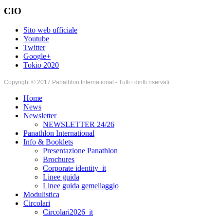
CIO
Sito web ufficiale
Youtube
Twitter
Google+
Tokio 2020
Copyright © 2017 Panathlon International - Tutti i diritti riservati.
Home
News
Newsletter
NEWSLETTER 24/26
Panathlon International
Info & Booklets
Presentazione Panathlon
Brochures
Corporate identity_it
Linee guida
Linee guida gemellaggio
Modulistica
Circolari
Circolari2026_it