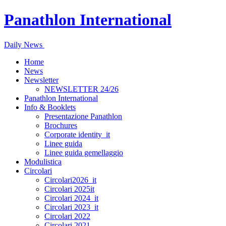
Panathlon International
Daily News
Home
News
Newsletter
NEWSLETTER 24/26
Panathlon International
Info & Booklets
Presentazione Panathlon
Brochures
Corporate identity_it
Linee guida
Linee guida gemellaggio
Modulistica
Circolari
Circolari2026_it
Circolari 2025it
Circolari 2024_it
Circolari 2023_it
Circolari 2022
Circolari 2021