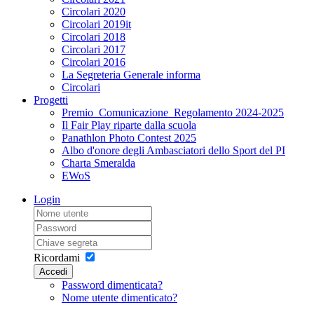
Circolari 2020
Circolari 2019it
Circolari 2018
Circolari 2017
Circolari 2016
La Segreteria Generale informa
Circolari
Progetti
Premio_Comunicazione_Regolamento 2024-2025
Il Fair Play riparte dalla scuola
Panathlon Photo Contest 2025
Albo d'onore degli Ambasciatori dello Sport del PI
Charta Smeralda
EWoS
Login
Ricordami
Accedi
Password dimenticata?
Nome utente dimenticato?