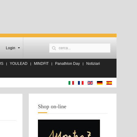
Login
US
YOULEAD
MINDFIT
Panathlon Day
Notiziari
Shop on-line