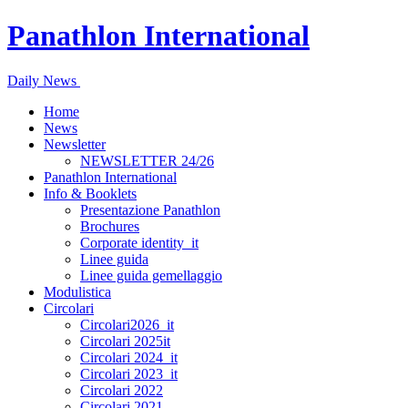
Panathlon International
Daily News
Home
News
Newsletter
NEWSLETTER 24/26
Panathlon International
Info & Booklets
Presentazione Panathlon
Brochures
Corporate identity_it
Linee guida
Linee guida gemellaggio
Modulistica
Circolari
Circolari2026_it
Circolari 2025it
Circolari 2024_it
Circolari 2023_it
Circolari 2022
Circolari 2021