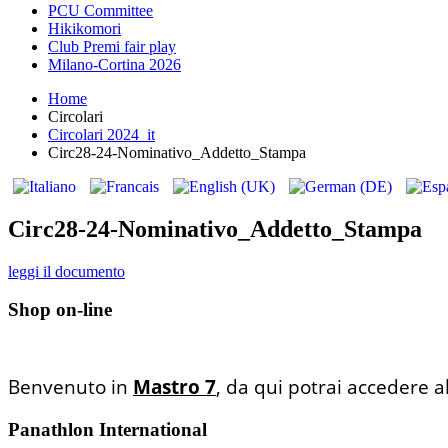
PCU Committee
Hikikomori
Club Premi fair play
Milano-Cortina 2026
Home
Circolari
Circolari 2024_it
Circ28-24-Nominativo_Addetto_Stampa
Circ28-24-Nominativo_Addetto_Stampa
leggi il documento
Shop on-line
Benvenuto in
Mastro 7
, da qui potrai accedere a
Panathlon International