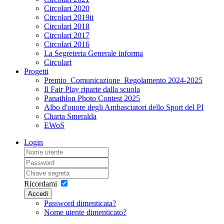
Circolari 2020
Circolari 2019it
Circolari 2018
Circolari 2017
Circolari 2016
La Segreteria Generale informa
Circolari
Progetti
Premio_Comunicazione_Regolamento 2024-2025
Il Fair Play riparte dalla scuola
Panathlon Photo Contest 2025
Albo d'onore degli Ambasciatori dello Sport del PI
Charta Smeralda
EWoS
Login
Ricordami
Accedi
Password dimenticata?
Nome utente dimenticato?