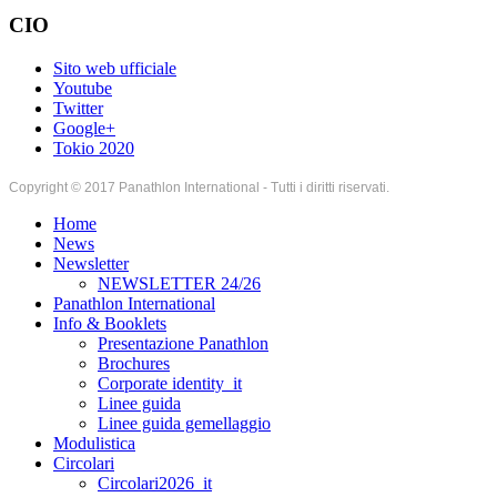
CIO
Sito web ufficiale
Youtube
Twitter
Google+
Tokio 2020
Copyright © 2017 Panathlon International - Tutti i diritti riservati.
Home
News
Newsletter
NEWSLETTER 24/26
Panathlon International
Info & Booklets
Presentazione Panathlon
Brochures
Corporate identity_it
Linee guida
Linee guida gemellaggio
Modulistica
Circolari
Circolari2026_it