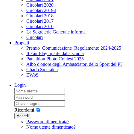
Circolari 2020
Circolari 2019it
Circolari 2018
Circolari 2017
Circolari 2016
La Segreteria Generale informa
Circolari
Progetti
Premio_Comunicazione_Regolamento 2024-2025
Il Fair Play riparte dalla scuola
Panathlon Photo Contest 2025
Albo d'onore degli Ambasciatori dello Sport del PI
Charta Smeralda
EWoS
Login
Ricordami
Accedi
Password dimenticata?
Nome utente dimenticato?