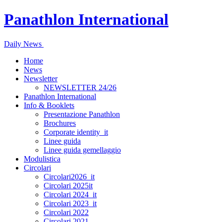
Panathlon International
Daily News
Home
News
Newsletter
NEWSLETTER 24/26
Panathlon International
Info & Booklets
Presentazione Panathlon
Brochures
Corporate identity_it
Linee guida
Linee guida gemellaggio
Modulistica
Circolari
Circolari2026_it
Circolari 2025it
Circolari 2024_it
Circolari 2023_it
Circolari 2022
Circolari 2021