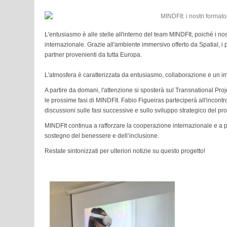
L'entusiasmo è alle stelle all'interno del team MINDFIt, poiché i n
internazionale. Grazie all'ambiente immersivo offerto da Spatial, i
partner provenienti da tutta Europa.
L'atmosfera è caratterizzata da entusiasmo, collaborazione e un im
A partire da domani, l'attenzione si sposterà sul Transnational Pr
le prossime fasi di MINDFIt. Fabio Figueiras parteciperà all'incontr
discussioni sulle fasi successive e sullo sviluppo strategico del pro
MINDFIt continua a rafforzare la cooperazione internazionale e a
sostegno del benessere e dell’inclusione.
Restate sintonizzati per ulteriori notizie su questo progetto!