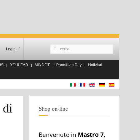
Login
US
YOULEAD
MINDFIT
Panathlon Day
Notiziari
 di
Shop on-line
Benvenuto in
Mastro 7
,