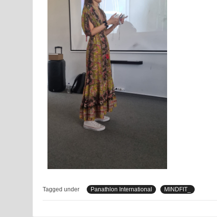
Tagged under
Panathlon International
MINDFIT_