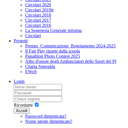
Circolari 2020
Circolari 2019it
Circolari 2018
Circolari 2017
Circolari 2016
La Segreteria Generale informa
Circolari
Progetti
Premio_Comunicazione_Regolamento 2024-2025
Il Fair Play riparte dalla scuola
Panathlon Photo Contest 2025
Albo d'onore degli Ambasciatori dello Sport del PI
Charta Smeralda
EWoS
Login
Ricordami
Accedi
Password dimenticata?
Nome utente dimenticato?