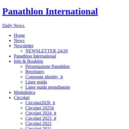
Panathlon International
Daily News
Home
News
Newsletter
NEWSLETTER 24/26
Panathlon International
Info & Booklets
Presentazione Panathlon
Brochures
Corporate identity_it
Linee guida
Linee guida gemellaggio
Modulistica
Circolari
Circolari2026_it
Circolari 2025it
Circolari 2024_it
Circolari 2023_it
Circolari 2022
Circolari 2021