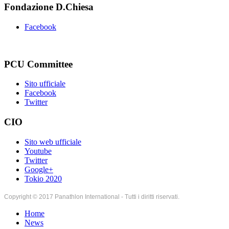
Fondazione D.Chiesa
Facebook
PCU Committee
Sito ufficiale
Facebook
Twitter
CIO
Sito web ufficiale
Youtube
Twitter
Google+
Tokio 2020
Copyright © 2017 Panathlon International - Tutti i diritti riservati.
Home
News