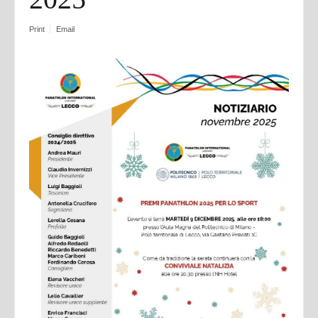
Print
Email