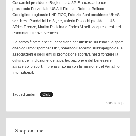
Ceccantini presidente Regionale UISP, Francesco Lonero
presidente Provinciale US Acli Firenze, Roberto Bellocci
Consigliere regionale LND FIGC, Fabrizio Boni presidente UNVS
sez. Nesti Pandolfini Le Signe, Valeria Pisacchi presidente US
Affrico Firenze, Marika Pollicina e Enrico Minelli vicepresidenti del
Panathlon Firenze Medicea.
La serata è stata anche l’occasione per riflettere sul tema “Lo sport
che vogliamo: sport per tutti”, ponendo l’accento sull’impegno delle
associazioni e degli enti di promozione sportiva nel diffondere la
cultura dell’inclusione, della partecipazione e del benessere
attraverso lo sport, in piena sintonia con la missione del Panathlon
International.
Tagged under
Club
back to top
Shop on-line