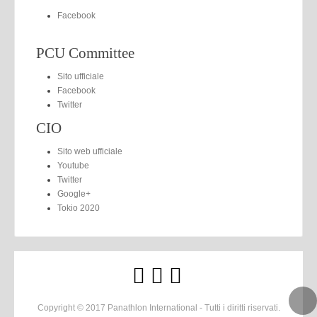
Facebook
PCU Committee
Sito ufficiale
Facebook
Twitter
CIO
Sito web ufficiale
Youtube
Twitter
Google+
Tokio 2020
Copyright © 2017 Panathlon International - Tutti i diritti riservati.