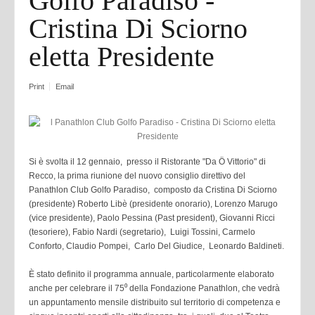
Golfo Paradiso -
Cristina Di Sciorno
eletta Presidente
Print
Email
Si è svolta il 12 gennaio, presso il Ristorante "Da Ö Vittorio" di
Recco, la prima riunione del nuovo consiglio direttivo del
Panathlon Club Golfo Paradiso, composto da Cristina Di Sciorno
(presidente) Roberto Libè (presidente onorario), Lorenzo Marugo
(vice presidente), Paolo Pessina (Past president), Giovanni Ricci
(tesoriere), Fabio Nardi (segretario), Luigi Tossini, Carmelo
Conforto, Claudio Pompei, Carlo Del Giudice, Leonardo Baldineti.
È stato definito il programma annuale, particolarmente elaborato
anche per celebrare il 75⁰ della Fondazione Panathlon, che vedrà
un appuntamento mensile distribuito sul territorio di competenza e