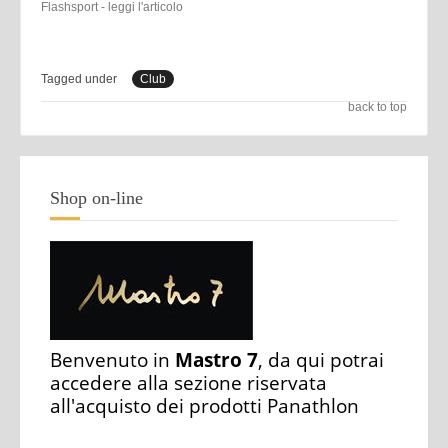
Flashsport - leggi l'articolo
Tagged under
Club
back to top
Shop on-line
Benvenuto in
Mastro 7
, da qui potrai
accedere alla sezione riservata
all'acquisto dei prodotti Panathlon