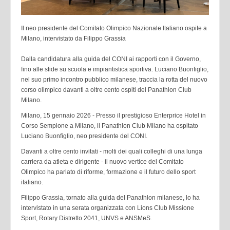
Il neo presidente del Comitato Olimpico Nazionale Italiano ospite a
Milano, intervistato da Filippo Grassia
Dalla candidatura alla guida del CONI ai rapporti con il Governo,
fino alle sfide su scuola e impiantistica sportiva. Luciano Buonfiglio,
nel suo primo incontro pubblico milanese, traccia la rotta del nuovo
corso olimpico davanti a oltre cento ospiti del Panathlon Club
Milano.
Milano, 15 gennaio 2026 - Presso il prestigioso Enterprice Hotel in
Corso Sempione a Milano, il Panathlon Club Milano ha ospitato
Luciano Buonfiglio, neo presidente del CONI.
Davanti a oltre cento invitati - molti dei quali colleghi di una lunga
carriera da atleta e dirigente - il nuovo vertice del Comitato
Olimpico ha parlato di riforme, formazione e il futuro dello sport
italiano.
Filippo Grassia, tornato alla guida del Panathlon milanese, lo ha
intervistato in una serata organizzata con Lions Club Missione
Sport, Rotary Distretto 2041, UNVS e ANSMeS.