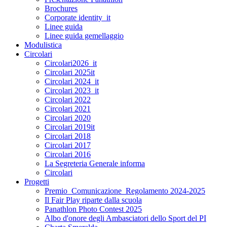
Brochures
Corporate identity_it
Linee guida
Linee guida gemellaggio
Modulistica
Circolari
Circolari2026_it
Circolari 2025it
Circolari 2024_it
Circolari 2023_it
Circolari 2022
Circolari 2021
Circolari 2020
Circolari 2019it
Circolari 2018
Circolari 2017
Circolari 2016
La Segreteria Generale informa
Circolari
Progetti
Premio_Comunicazione_Regolamento 2024-2025
Il Fair Play riparte dalla scuola
Panathlon Photo Contest 2025
Albo d'onore degli Ambasciatori dello Sport del PI