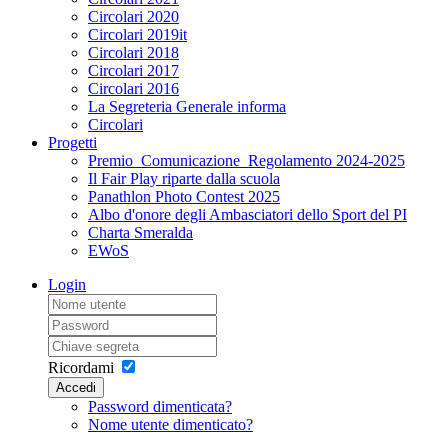
Circolari 2020
Circolari 2019it
Circolari 2018
Circolari 2017
Circolari 2016
La Segreteria Generale informa
Circolari
Progetti
Premio_Comunicazione_Regolamento 2024-2025
Il Fair Play riparte dalla scuola
Panathlon Photo Contest 2025
Albo d'onore degli Ambasciatori dello Sport del PI
Charta Smeralda
EWoS
Login
Ricordami
Accedi
Password dimenticata?
Nome utente dimenticato?