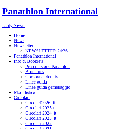
Panathlon International
Daily News
Home
News
Newsletter
NEWSLETTER 24/26
Panathlon International
Info & Booklets
Presentazione Panathlon
Brochures
Corporate identity_it
Linee guida
Linee guida gemellaggio
Modulistica
Circolari
Circolari2026_it
Circolari 2025it
Circolari 2024_it
Circolari 2023_it
Circolari 2022
Circolari 2021