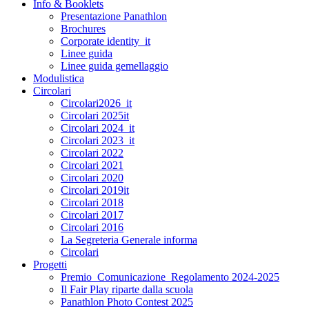
Info & Booklets
Presentazione Panathlon
Brochures
Corporate identity_it
Linee guida
Linee guida gemellaggio
Modulistica
Circolari
Circolari2026_it
Circolari 2025it
Circolari 2024_it
Circolari 2023_it
Circolari 2022
Circolari 2021
Circolari 2020
Circolari 2019it
Circolari 2018
Circolari 2017
Circolari 2016
La Segreteria Generale informa
Circolari
Progetti
Premio_Comunicazione_Regolamento 2024-2025
Il Fair Play riparte dalla scuola
Panathlon Photo Contest 2025