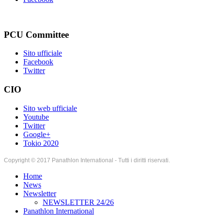
PCU Committee
Sito ufficiale
Facebook
Twitter
CIO
Sito web ufficiale
Youtube
Twitter
Google+
Tokio 2020
Copyright © 2017 Panathlon International - Tutti i diritti riservati.
Home
News
Newsletter
NEWSLETTER 24/26
Panathlon International