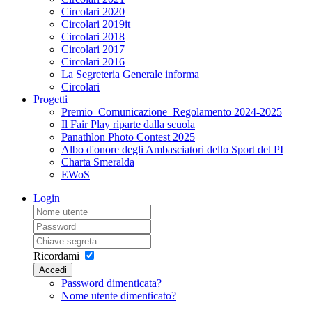
Circolari 2020
Circolari 2019it
Circolari 2018
Circolari 2017
Circolari 2016
La Segreteria Generale informa
Circolari
Progetti
Premio_Comunicazione_Regolamento 2024-2025
Il Fair Play riparte dalla scuola
Panathlon Photo Contest 2025
Albo d'onore degli Ambasciatori dello Sport del PI
Charta Smeralda
EWoS
Login
Ricordami
Accedi
Password dimenticata?
Nome utente dimenticato?