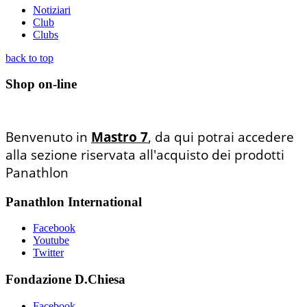
Notiziari
Club
Clubs
back to top
Shop on-line
Benvenuto in
Mastro 7
, da qui potrai accedere
alla sezione riservata all'acquisto dei prodotti
Panathlon
Panathlon International
Facebook
Youtube
Twitter
Fondazione D.Chiesa
Facebook