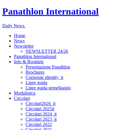
Panathlon International
Daily News
Home
News
Newsletter
NEWSLETTER 24/26
Panathlon International
Info & Booklets
Presentazione Panathlon
Brochures
Corporate identity_it
Linee guida
Linee guida gemellaggio
Modulistica
Circolari
Circolari2026_it
Circolari 2025it
Circolari 2024_it
Circolari 2023_it
Circolari 2022
Circolari 2021