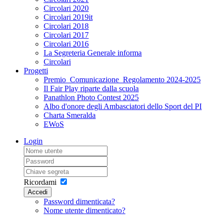
Circolari 2020
Circolari 2019it
Circolari 2018
Circolari 2017
Circolari 2016
La Segreteria Generale informa
Circolari
Progetti
Premio_Comunicazione_Regolamento 2024-2025
Il Fair Play riparte dalla scuola
Panathlon Photo Contest 2025
Albo d'onore degli Ambasciatori dello Sport del PI
Charta Smeralda
EWoS
Login
Ricordami
Accedi
Password dimenticata?
Nome utente dimenticato?