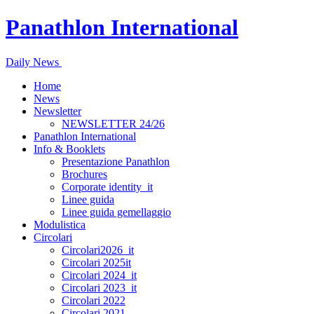
Panathlon International
Daily News
Home
News
Newsletter
NEWSLETTER 24/26
Panathlon International
Info & Booklets
Presentazione Panathlon
Brochures
Corporate identity_it
Linee guida
Linee guida gemellaggio
Modulistica
Circolari
Circolari2026_it
Circolari 2025it
Circolari 2024_it
Circolari 2023_it
Circolari 2022
Circolari 2021