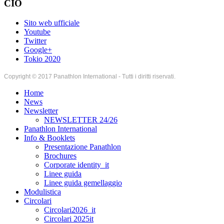
CIO
Sito web ufficiale
Youtube
Twitter
Google+
Tokio 2020
Copyright © 2017 Panathlon International - Tutti i diritti riservati.
Home
News
Newsletter
NEWSLETTER 24/26
Panathlon International
Info & Booklets
Presentazione Panathlon
Brochures
Corporate identity_it
Linee guida
Linee guida gemellaggio
Modulistica
Circolari
Circolari2026_it
Circolari 2025it