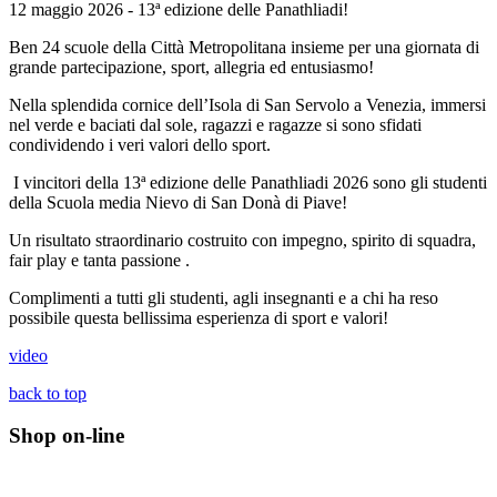
12 maggio 2026 - 13ª edizione delle Panathliadi!
Ben 24 scuole della Città Metropolitana insieme per una giornata di
grande partecipazione, sport, allegria ed entusiasmo!
Nella splendida cornice dell’Isola di San Servolo a Venezia, immersi
nel verde e baciati dal sole, ragazzi e ragazze si sono sfidati
condividendo i veri valori dello sport.
I vincitori della 13ª edizione delle Panathliadi 2026 sono gli studenti
della Scuola media Nievo di San Donà di Piave!
Un risultato straordinario costruito con impegno, spirito di squadra,
fair play e tanta passione .
Complimenti a tutti gli studenti, agli insegnanti e a chi ha reso
possibile questa bellissima esperienza di sport e valori!
video
back to top
Shop on-line