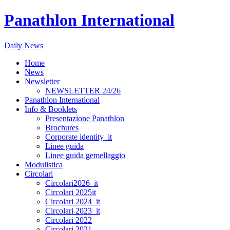
Panathlon International
Daily News
Home
News
Newsletter
NEWSLETTER 24/26
Panathlon International
Info & Booklets
Presentazione Panathlon
Brochures
Corporate identity_it
Linee guida
Linee guida gemellaggio
Modulistica
Circolari
Circolari2026_it
Circolari 2025it
Circolari 2024_it
Circolari 2023_it
Circolari 2022
Circolari 2021