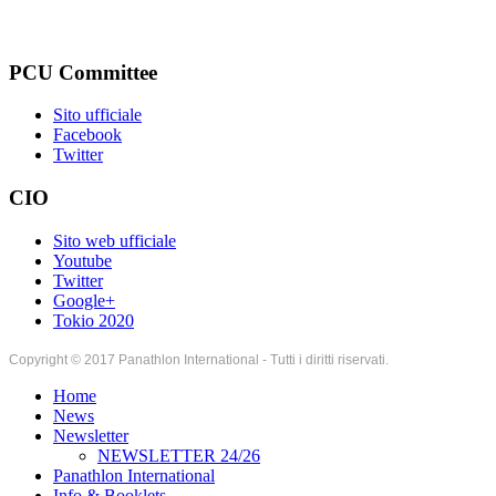
PCU Committee
Sito ufficiale
Facebook
Twitter
CIO
Sito web ufficiale
Youtube
Twitter
Google+
Tokio 2020
Copyright © 2017 Panathlon International - Tutti i diritti riservati.
Home
News
Newsletter
NEWSLETTER 24/26
Panathlon International
Info & Booklets