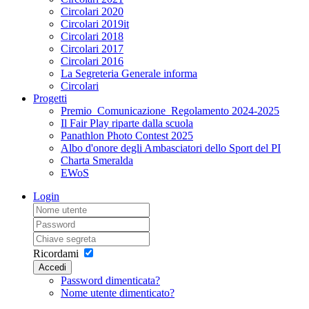
Circolari 2020
Circolari 2019it
Circolari 2018
Circolari 2017
Circolari 2016
La Segreteria Generale informa
Circolari
Progetti
Premio_Comunicazione_Regolamento 2024-2025
Il Fair Play riparte dalla scuola
Panathlon Photo Contest 2025
Albo d'onore degli Ambasciatori dello Sport del PI
Charta Smeralda
EWoS
Login
Ricordami
Accedi
Password dimenticata?
Nome utente dimenticato?