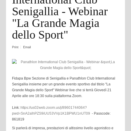
Senigallia - Webinar
"La Grande Magia
dello Sport"
Print
Email
Fidapa Bpw Sezione di Senigallia e Panathlon Club International
Senigallia insieme per un grande evento sportivo dal titolo "La
Grande Magia dello Sport" Webinar live che si terrà Giovedì 21
Aprile alle ore 18:30 sulla piattaforma Zoom.
Link:
https://us02web.zoom.us/j/89601744064?
pwd=SnA2alhPZS9iUU53VVp1K1BPWU1nUT09
-
Passcode:
861819
Si parlerà di impresa, prestazioni di altissimo livello agonistico e