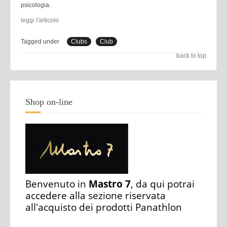
psicologia.
leggi l'articolo
Tagged under
Clubs
Club
back to top
Shop on-line
Benvenuto in
Mastro 7
, da qui potrai
accedere alla sezione riservata
all'acquisto dei prodotti Panathlon