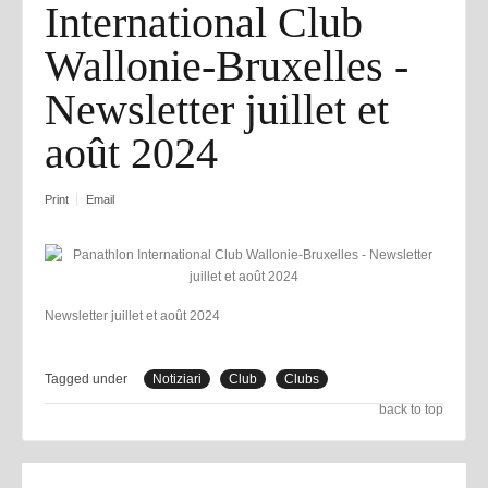
International Club
Wallonie-Bruxelles -
Newsletter juillet et
août 2024
Print
Email
Newsletter juillet et août 2024
Tagged under
Notiziari
Club
Clubs
back to top