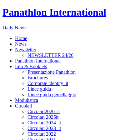
Panathlon International
Daily News
Home
News
Newsletter
NEWSLETTER 24/26
Panathlon International
Info & Booklets
Presentazione Panathlon
Brochures
Corporate identity_it
Linee guida
Linee guida gemellaggio
Modulistica
Circolari
Circolari2026_it
Circolari 2025it
Circolari 2024_it
Circolari 2023_it
Circolari 2022
Circolari 2021