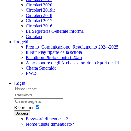
Circolari 2020
Circolari 2019it
Circolari 2018
Circolari 2017
Circolari 2016
La Segreteria Generale informa
Circolari
Progetti
Premio_Comunicazione_Regolamento 2024-2025
Il Fair Play riparte dalla scuola
Panathlon Photo Contest 2025
Albo d'onore degli Ambasciatori dello Sport del PI
Charta Smeralda
EWoS
Login
Ricordami
Accedi
Password dimenticata?
Nome utente dimenticato?