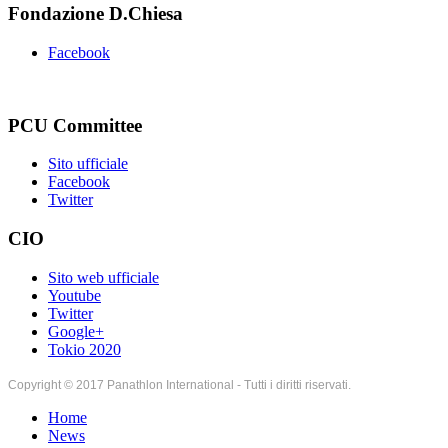
Fondazione D.Chiesa
Facebook
PCU Committee
Sito ufficiale
Facebook
Twitter
CIO
Sito web ufficiale
Youtube
Twitter
Google+
Tokio 2020
Copyright © 2017 Panathlon International - Tutti i diritti riservati.
Home
News