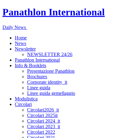
Panathlon International
Daily News
Home
News
Newsletter
NEWSLETTER 24/26
Panathlon International
Info & Booklets
Presentazione Panathlon
Brochures
Corporate identity_it
Linee guida
Linee guida gemellaggio
Modulistica
Circolari
Circolari2026_it
Circolari 2025it
Circolari 2024_it
Circolari 2023_it
Circolari 2022
Circolari 2021