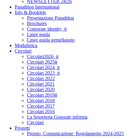
NEWSLETTER 24/26
Panathlon International
Info & Booklets
Presentazione Panathlon
Brochures
Corporate identity_it
Linee guida
Linee guida gemellaggio
Modulistica
Circolari
Circolari2026_it
Circolari 2025it
Circolari 2024_it
Circolari 2023_it
Circolari 2022
Circolari 2021
Circolari 2020
Circolari 2019it
Circolari 2018
Circolari 2017
Circolari 2016
La Segreteria Generale informa
Circolari
Progetti
Premio_Comunicazione_Regolamento 2024-2025