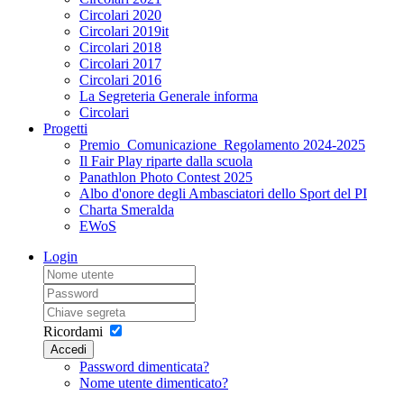
Circolari 2020
Circolari 2019it
Circolari 2018
Circolari 2017
Circolari 2016
La Segreteria Generale informa
Circolari
Progetti
Premio_Comunicazione_Regolamento 2024-2025
Il Fair Play riparte dalla scuola
Panathlon Photo Contest 2025
Albo d'onore degli Ambasciatori dello Sport del PI
Charta Smeralda
EWoS
Login
Ricordami
Accedi
Password dimenticata?
Nome utente dimenticato?