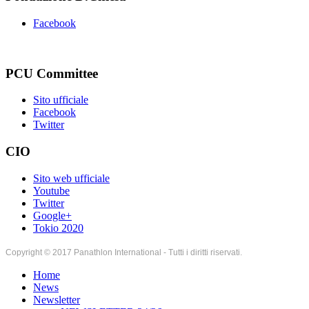
Facebook
PCU Committee
Sito ufficiale
Facebook
Twitter
CIO
Sito web ufficiale
Youtube
Twitter
Google+
Tokio 2020
Copyright © 2017 Panathlon International - Tutti i diritti riservati.
Home
News
Newsletter