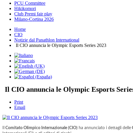
PCU Committee
Hikikomori
Club Premi fair play
Milano-Cortina 2026
Home
CIO
Notizie dal Panathlon International
Il CIO annuncia le Olympic Esports Series 2023
Il CIO annuncia le Olympic Esports Serie
Print
Email
Il
Comitato Olimpico Internazionale (CIO)
ha annunciato i dettagli delle
O