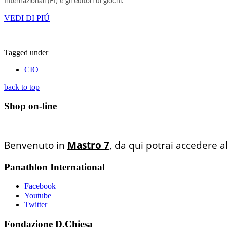
Internazionali (FI) e gli editori di giochi.
VEDI DI PIÚ
Tagged under
CIO
back to top
Shop on-line
Benvenuto in
Mastro 7
, da qui potrai accedere a
Panathlon International
Facebook
Youtube
Twitter
Fondazione D.Chiesa