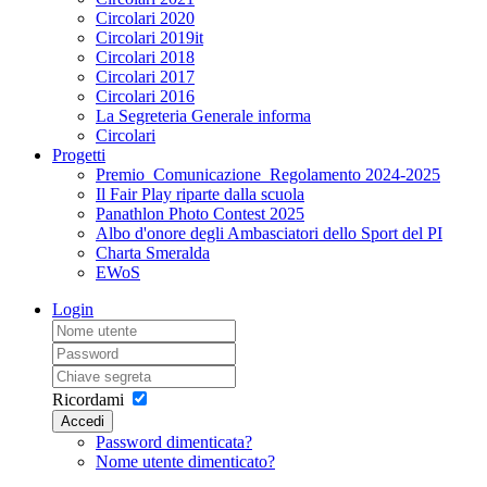
Circolari 2020
Circolari 2019it
Circolari 2018
Circolari 2017
Circolari 2016
La Segreteria Generale informa
Circolari
Progetti
Premio_Comunicazione_Regolamento 2024-2025
Il Fair Play riparte dalla scuola
Panathlon Photo Contest 2025
Albo d'onore degli Ambasciatori dello Sport del PI
Charta Smeralda
EWoS
Login
Ricordami
Accedi
Password dimenticata?
Nome utente dimenticato?