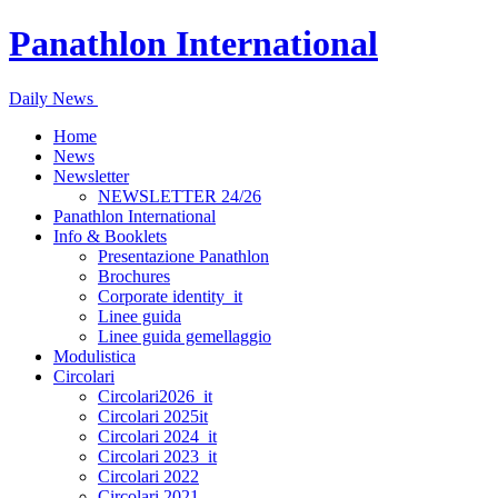
Panathlon International
Daily News
Home
News
Newsletter
NEWSLETTER 24/26
Panathlon International
Info & Booklets
Presentazione Panathlon
Brochures
Corporate identity_it
Linee guida
Linee guida gemellaggio
Modulistica
Circolari
Circolari2026_it
Circolari 2025it
Circolari 2024_it
Circolari 2023_it
Circolari 2022
Circolari 2021