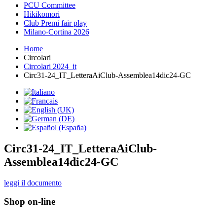
PCU Committee
Hikikomori
Club Premi fair play
Milano-Cortina 2026
Home
Circolari
Circolari 2024_it
Circ31-24_IT_LetteraAiClub-Assemblea14dic24-GC
Circ31-24_IT_LetteraAiClub-
Assemblea14dic24-GC
leggi il documento
Shop on-line