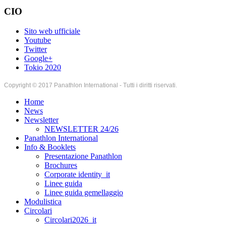
CIO
Sito web ufficiale
Youtube
Twitter
Google+
Tokio 2020
Copyright © 2017 Panathlon International - Tutti i diritti riservati.
Home
News
Newsletter
NEWSLETTER 24/26
Panathlon International
Info & Booklets
Presentazione Panathlon
Brochures
Corporate identity_it
Linee guida
Linee guida gemellaggio
Modulistica
Circolari
Circolari2026_it