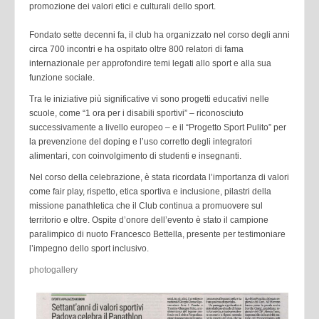
promozione dei valori etici e culturali dello sport.
Fondato sette decenni fa, il club ha organizzato nel corso degli anni
circa 700 incontri e ha ospitato oltre 800 relatori di fama
internazionale per approfondire temi legati allo sport e alla sua
funzione sociale.
Tra le iniziative più significative vi sono progetti educativi nelle
scuole, come “1 ora per i disabili sportivi” – riconosciuto
successivamente a livello europeo – e il “Progetto Sport Pulito” per
la prevenzione del doping e l’uso corretto degli integratori
alimentari, con coinvolgimento di studenti e insegnanti.
Nel corso della celebrazione, è stata ricordata l’importanza di valori
come fair play, rispetto, etica sportiva e inclusione, pilastri della
missione panathletica che il Club continua a promuovere sul
territorio e oltre. Ospite d’onore dell’evento è stato il campione
paralimpico di nuoto Francesco Bettella, presente per testimoniare
l’impegno dello sport inclusivo.
photogallery