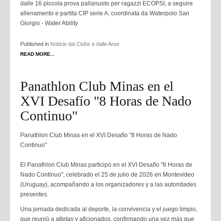
dalle 16 piccola prova pallanuoto per ragazzi ECOPSI, a seguire
allenamento e partita CIP serie A, coordinata da Waterpolo San
Giorgio - Water Ability
Published in
Notizie dai Clubs e dalle Aree
READ MORE...
Panathlon Club Minas en el
XVI Desafío "8 Horas de Nado
Continuo"
Panathlon Club Minas en el XVI Desafío "8 Horas de Nado
Continuo"
El Panathlon Club Minas participó en el XVI Desafío "8 Horas de
Nado Continuo", celebrado el 25 de julio de 2026 en Montevideo
(Uruguay), acompañando a los organizadores y a las autoridades
presentes.
Una jornada dedicada al deporte, la convivencia y el juego limpio,
que reunió a atletas y aficionados, confirmando una vez más que