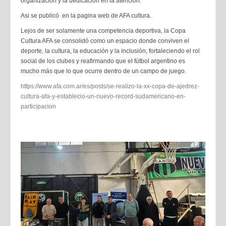
organización y la dedicación en la atención.
Asi se publicó en la pagina web de AFA cultura.
Lejos de ser solamente una competencia deportiva, la Copa
Cultura AFA se consolidó como un espacio donde conviven el
deporte, la cultura, la educación y la inclusión, fortaleciendo el rol
social de los clubes y reafirmando que el fútbol argentino es
mucho más que lo que ocurre dentro de un campo de juego.
https://www.afa.com.ar/es/posts/se-realizo-la-xx-copa-de-ajedrez-
cultura-afa-y-establecio-un-nuevo-record-sudamericano-en-
participacion