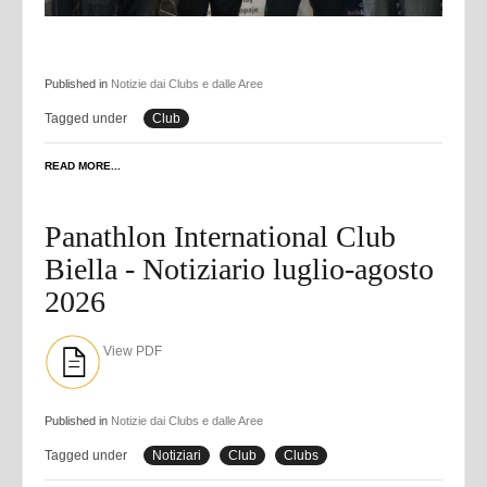
Published in
Notizie dai Clubs e dalle Aree
Tagged under
Club
READ MORE...
Panathlon International Club
Biella - Notiziario luglio-agosto
2026
View PDF
Published in
Notizie dai Clubs e dalle Aree
Tagged under
Notiziari
Club
Clubs