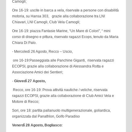
Camogli;
Ore 16-19: uscite in barca a vela, riservate a persone con disabilità
motoria, su Hansa 303, grazie alla collaborazione tra LNI
Chiavari, LNI Camogli, Club Vela Camogli;
Ore 16-19: piazza Fantasie Marine, “Un Mare di Colori", “ mini
corso di disegno e pittura, riservato ragazzi Ecops, tenuto da Maria
Chiara Di Palo.
- Mercoledì 26 Agosto, Recco – Uscio,
ore 16-19:Passeggiata alle Panchine Giganti, riservata ragazzi
ECOPSI, grazie alla collaborazione di Alessandra Rotta e
Associazione Amici dei Sentieri;
-
Giovedì 27 Agosto,
Recco, ore 16-19: Prova attività nautiche / veliche, riservata
ragazzi ECOPSI, grazie alla collaborazione di Club Amici Vela e
Motore di Recco;
Sori, ore 18: partita pallanuoto multigenerazionale, goliardica,
organizzata dal Panathlon, Golfo Paradiso
Venerdì 28 Agosto, Bogliasco: