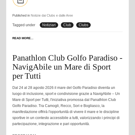
Published in
Notizie dai Clubs e dalle Aree
Tagged under
Notiziari
Club
Clubs
READ MORE...
Panathlon Club Golfo Paradiso -
NavigAbile un Mare di Sport
per Tutti
Dal 24 al 28 agosto 2026 il mare del Golfo Paradiso diventa un
luogo di inclusione, sport e condivisione grazie a NavigAbile – Un
Mare di Sport per Tutti, l'iniziativa promossa dal Panathlon Club
Golfo Paradiso. Tra Camogli, Recco, Sori e Bogliasco, la
manifestazione offrirà l'opportunità di vivere il mare e le discipline
sportive in un contesto accessibile a tutti, valorizzando i principi di
partecipazione, integrazione e pari opportunità.