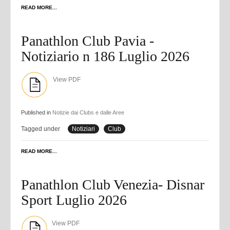
READ MORE...
Panathlon Club Pavia -
Notiziario n 186 Luglio 2026
View PDF
Published in
Notizie dai Clubs e dalle Aree
Tagged under
Notiziari
Club
READ MORE...
Panathlon Club Venezia- Disnar
Sport Luglio 2026
View PDF