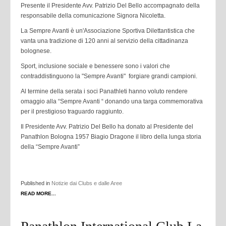
Presente il Presidente Avv. Patrizio Del Bello accompagnato della
responsabile della comunicazione Signora Nicoletta.
La Sempre Avanti è un'Associazione Sportiva Dilettantistica che
vanta una tradizione di 120 anni al servizio della cittadinanza
bolognese.
Sport, inclusione sociale e benessere sono i valori che
contraddistinguono la "Sempre Avanti" forgiare grandi campioni.
Al termine della serata i soci Panathleti hanno voluto rendere
omaggio alla “Sempre Avanti “ donando una targa commemorativa
per il prestigioso traguardo raggiunto.
Il Presidente Avv. Patrizio Del Bello ha donato al Presidente del
Panathlon Bologna 1957 Biagio Dragone il libro della lunga storia
della “Sempre Avanti”
Published in
Notizie dai Clubs e dalle Aree
READ MORE...