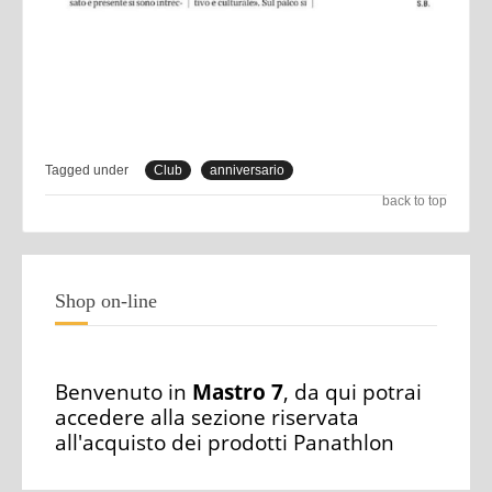
Tagged under
Club
anniversario
back to top
Shop on-line
Benvenuto in
Mastro 7
, da qui potrai
accedere alla sezione riservata
all'acquisto dei prodotti Panathlon