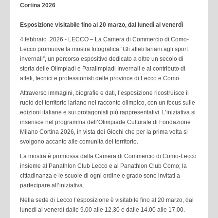
Cortina 2026
Esposizione visitabile fino al 20 marzo, dal lunedì al venerdì
4 febbraio 2026 - LECCO – La Camera di Commercio di Como-
Lecco promuove la mostra fotografica “Gli atleti lariani agli sport
invernali”, un percorso espositivo dedicato a oltre un secolo di
storia delle Olimpiadi e Paralimpiadi Invernali e al contributo di
atleti, tecnici e professionisti delle province di Lecco e Como.
Attraverso immagini, biografie e dati, l’esposizione ricostruisce il
ruolo del territorio lariano nel racconto olimpico, con un focus sulle
edizioni italiane e sui protagonisti più rappresentativi. L’iniziativa si
inserisce nel programma dell’Olimpiade Culturale di Fondazione
Milano Cortina 2026, in vista dei Giochi che per la prima volta si
svolgono accanto alle comunità del territorio.
La mostra è promossa dalla Camera di Commercio di Como-Lecco
insieme al Panathlon Club Lecco e al Panathlon Club Como; la
cittadinanza e le scuole di ogni ordine e grado sono invitati a
partecipare all’iniziativa.
Nella sede di Lecco l’esposizione è visitabile fino al 20 marzo, dal
lunedì al venerdì dalle 9.00 alle 12.30 e dalle 14.00 alle 17.00.