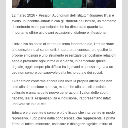
12 marzo 2026 - Presso l’Auditorium dell’Istituto “Ruggiero II”, si è
svolto un incontro–dibattito con gli studenti dell’istituto, un momento
di confronto molto partecipato che ha dimostrato quanto sia
importante offrire ai giovani occasioni di dialogo e riflessione.
L’iniziativa ha posto al centro un tema fondamentale, l’educazione
alle emozioni e ai sentimenti. Imparare a riconoscere e gestire le
proprie emozioni è uno strumento essenziale per costruire relazioni
sane e prevenire ogni forma di violenza, in particolare quella
digitale, oggi sempre più diffusa tra i giovani e spesso legata a un
uso non sempre consapevole della tecnologia e dei social.
Il Panathlon conferma ancora una volta la propria attenzione non
solo alla dimensione sportiva, ma anche alla crescita sociale,
culturale e umana delle nuove generazioni. I valori dello sport,
rispetto, lealtà, responsabilità e inclusione, rappresentano infatti
una vera scuola di vita.
Educare e prevenire è sempre più efficace che intervenire in modo
repressivo. Tutto parte dalla conoscenza, che rappresenta la prima
forma di tutela, informare, ascoltare e dialogare significa offrire ai