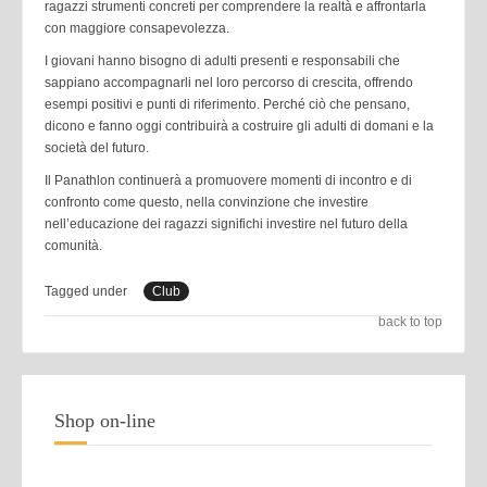
ragazzi strumenti concreti per comprendere la realtà e affrontarla
con maggiore consapevolezza.
I giovani hanno bisogno di adulti presenti e responsabili che
sappiano accompagnarli nel loro percorso di crescita, offrendo
esempi positivi e punti di riferimento. Perché ciò che pensano,
dicono e fanno oggi contribuirà a costruire gli adulti di domani e la
società del futuro.
Il Panathlon continuerà a promuovere momenti di incontro e di
confronto come questo, nella convinzione che investire
nell’educazione dei ragazzi significhi investire nel futuro della
comunità.
Tagged under
Club
back to top
Shop on-line