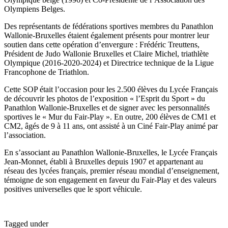
Olympiens Belges.
Des représentants de fédérations sportives membres du Panathlon
Wallonie-Bruxelles étaient également présents pour montrer leur
soutien dans cette opération d’envergure : Frédéric Treuttens,
Président de Judo Wallonie Bruxelles et Claire Michel, triathlète
Olympique (2016-2020-2024) et Directrice technique de la Ligue
Francophone de Triathlon.
Cette SOP était l’occasion pour les 2.500 élèves du Lycée Français
de découvrir les photos de l’exposition « l’Esprit du Sport » du
Panathlon Wallonie-Bruxelles et de signer avec les personnalités
sportives le « Mur du Fair-Play ». En outre, 200 élèves de CM1 et
CM2, âgés de 9 à 11 ans, ont assisté à un Ciné Fair-Play animé par
l’association.
En s’associant au Panathlon Wallonie-Bruxelles, le Lycée Français
Jean-Monnet, établi à Bruxelles depuis 1907 et appartenant au
réseau des lycées français, premier réseau mondial d’enseignement,
témoigne de son engagement en faveur du Fair-Play et des valeurs
positives universelles que le sport véhicule.
Tagged under