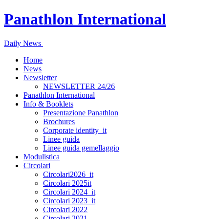
Panathlon International
Daily News
Home
News
Newsletter
NEWSLETTER 24/26
Panathlon International
Info & Booklets
Presentazione Panathlon
Brochures
Corporate identity_it
Linee guida
Linee guida gemellaggio
Modulistica
Circolari
Circolari2026_it
Circolari 2025it
Circolari 2024_it
Circolari 2023_it
Circolari 2022
Circolari 2021