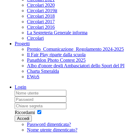
Circolari 2020
Circolari 2019it
Circolari 2018
Circolari 2017
Circolari 2016
La Segreteria Generale informa
Circolari
Progetti
Premio_Comunicazione_Regolamento 2024-2025
Il Fair Play riparte dalla scuola
Panathlon Photo Contest 2025
Albo d'onore degli Ambasciatori dello Sport del PI
Charta Smeralda
EWoS
Login
Ricordami
Accedi
Password dimenticata?
Nome utente dimenticato?