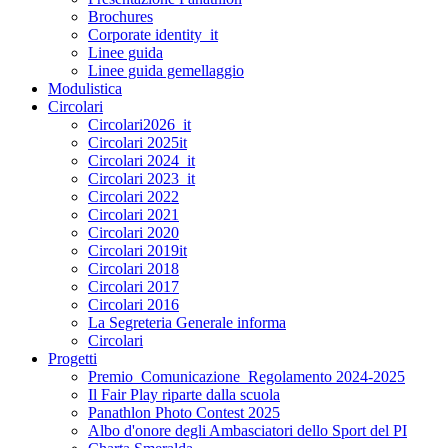
Brochures
Corporate identity_it
Linee guida
Linee guida gemellaggio
Modulistica
Circolari
Circolari2026_it
Circolari 2025it
Circolari 2024_it
Circolari 2023_it
Circolari 2022
Circolari 2021
Circolari 2020
Circolari 2019it
Circolari 2018
Circolari 2017
Circolari 2016
La Segreteria Generale informa
Circolari
Progetti
Premio_Comunicazione_Regolamento 2024-2025
Il Fair Play riparte dalla scuola
Panathlon Photo Contest 2025
Albo d'onore degli Ambasciatori dello Sport del PI