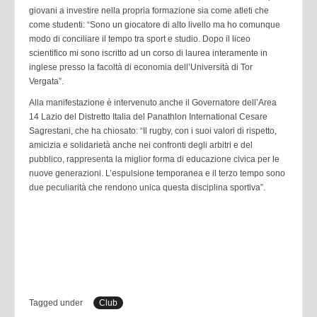
giovani a investire nella propria formazione sia come atleti che
come studenti: “Sono un giocatore di alto livello ma ho comunque
modo di conciliare il tempo tra sport e studio. Dopo il liceo
scientifico mi sono iscritto ad un corso di laurea interamente in
inglese presso la facoltà di economia dell’Università di Tor
Vergata”.
Alla manifestazione è intervenuto anche il Governatore dell’Area
14 Lazio del Distretto Italia del Panathlon International Cesare
Sagrestani, che ha chiosato: “Il rugby, con i suoi valori di rispetto,
amicizia e solidarietà anche nei confronti degli arbitri e del
pubblico, rappresenta la miglior forma di educazione civica per le
nuove generazioni. L’espulsione temporanea e il terzo tempo sono
due peculiarità che rendono unica questa disciplina sportiva”.
Tagged under
Club