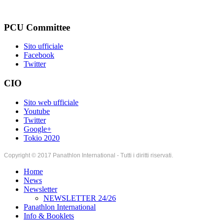
PCU Committee
Sito ufficiale
Facebook
Twitter
CIO
Sito web ufficiale
Youtube
Twitter
Google+
Tokio 2020
Copyright © 2017 Panathlon International - Tutti i diritti riservati.
Home
News
Newsletter
NEWSLETTER 24/26
Panathlon International
Info & Booklets