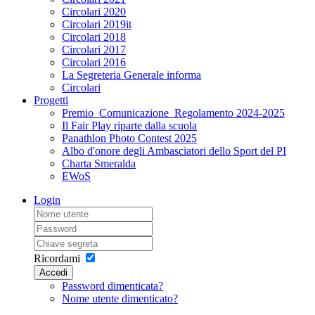
Circolari 2020
Circolari 2019it
Circolari 2018
Circolari 2017
Circolari 2016
La Segreteria Generale informa
Circolari
Progetti
Premio_Comunicazione_Regolamento 2024-2025
Il Fair Play riparte dalla scuola
Panathlon Photo Contest 2025
Albo d'onore degli Ambasciatori dello Sport del PI
Charta Smeralda
EWoS
Login
Ricordami
Accedi
Password dimenticata?
Nome utente dimenticato?