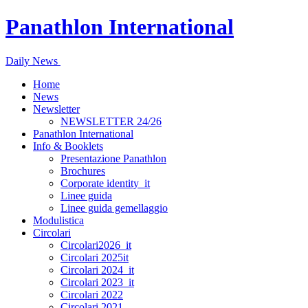
Panathlon International
Daily News
Home
News
Newsletter
NEWSLETTER 24/26
Panathlon International
Info & Booklets
Presentazione Panathlon
Brochures
Corporate identity_it
Linee guida
Linee guida gemellaggio
Modulistica
Circolari
Circolari2026_it
Circolari 2025it
Circolari 2024_it
Circolari 2023_it
Circolari 2022
Circolari 2021