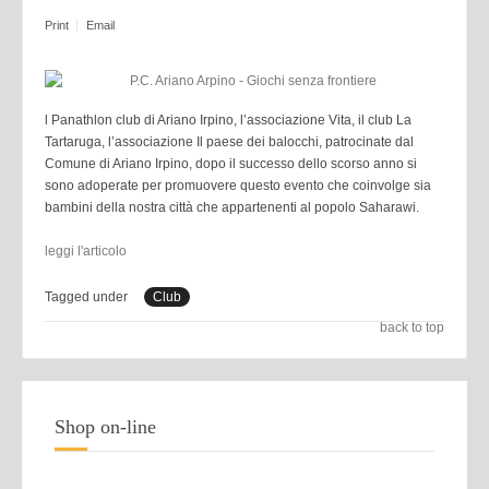
Print
Email
l Panathlon club di Ariano Irpino, l’associazione Vita, il club La
Tartaruga, l’associazione Il paese dei balocchi, patrocinate dal
Comune di Ariano Irpino, dopo il successo dello scorso anno si
sono adoperate per promuovere questo evento che coinvolge sia
bambini della nostra città che appartenenti al popolo Saharawi.
leggi l'articolo
Tagged under
Club
back to top
Shop on-line