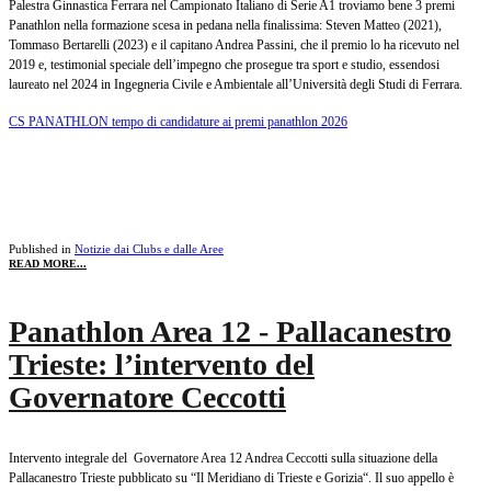
Palestra Ginnastica Ferrara nel Campionato Italiano di Serie A1 troviamo bene 3 premi
Panathlon nella formazione scesa in pedana nella finalissima: Steven Matteo (2021),
Tommaso Bertarelli (2023) e il capitano Andrea Passini, che il premio lo ha ricevuto nel
2019 e, testimonial speciale dell’impegno che prosegue tra sport e studio, essendosi
laureato nel 2024 in Ingegneria Civile e Ambientale all’Università degli Studi di Ferrara.
CS PANATHLON tempo di candidature ai premi panathlon 2026
Published in
Notizie dai Clubs e dalle Aree
READ MORE...
Panathlon Area 12 - Pallacanestro
Trieste: l’intervento del
Governatore Ceccotti
Intervento integrale del Governatore Area 12 Andrea Ceccotti sulla situazione della
Pallacanestro Trieste pubblicato su “Il Meridiano di Trieste e Gorizia“. Il suo appello è