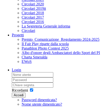
Circolari 2020
Circolari 2019it
Circolari 2018
Circolari 2017
Circolari 2016
La Segreteria Generale informa
Circolari
Progetti
Premio_Comunicazione_Regolamento 2024-2025
Il Fair Play riparte dalla scuola
Panathlon Photo Contest 2025
Albo d'onore degli Ambasciatori dello Sport del PI
Charta Smeralda
EWoS
Login
Ricordami
Accedi
Password dimenticata?
Nome utente dimenticato?