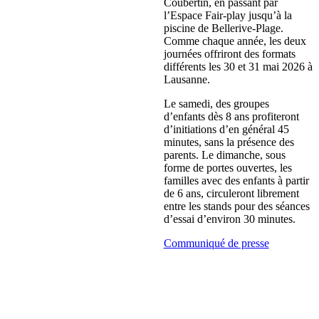
Coubertin, en passant par
l’Espace Fair-play jusqu’à la
piscine de Bellerive-Plage.
Comme chaque année, les deux
journées offriront des formats
différents les 30 et 31 mai 2026 à
Lausanne.
Le samedi, des groupes
d’enfants dès 8 ans profiteront
d’initiations d’en général 45
minutes, sans la présence des
parents. Le dimanche, sous
forme de portes ouvertes, les
familles avec des enfants à partir
de 6 ans, circuleront librement
entre les stands pour des séances
d’essai d’environ 30 minutes.
Communiqué de presse