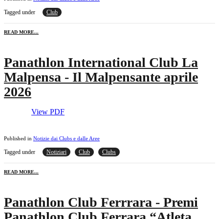
Tagged under
Club
READ MORE...
Panathlon International Club La
Malpensa - Il Malpensante aprile
2026
View PDF
Published in
Notizie dai Clubs e dalle Aree
Tagged under
Notiziari
Club
Clubs
READ MORE...
Panathlon Club Ferrrara - Premi
Panathlon Club Ferrara “Atleta