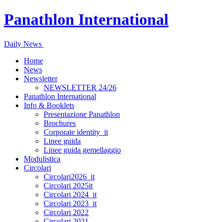
Panathlon International
Daily News
Home
News
Newsletter
NEWSLETTER 24/26
Panathlon International
Info & Booklets
Presentazione Panathlon
Brochures
Corporate identity_it
Linee guida
Linee guida gemellaggio
Modulistica
Circolari
Circolari2026_it
Circolari 2025it
Circolari 2024_it
Circolari 2023_it
Circolari 2022
Circolari 2021