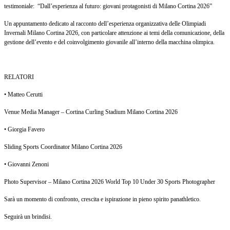
testimoniale:
“Dall’esperienza al futuro: giovani protagonisti di Milano Cortina 2026”
Un appuntamento dedicato al racconto dell’esperienza organizzativa delle Olimpiadi
Invernali Milano Cortina 2026, con particolare attenzione ai temi della comunicazione, della
gestione dell’evento e del coinvolgimento giovanile all’interno della macchina olimpica.
RELATORI
• Matteo Cerutti
Venue Media Manager – Cortina Curling Stadium Milano Cortina 2026
• Giorgia Favero
Sliding Sports Coordinator Milano Cortina 2026
• Giovanni Zenoni
Photo Supervisor – Milano Cortina 2026 World Top 10 Under 30 Sports Photographer
Sarà un momento di confronto, crescita e ispirazione in pieno spirito panathletico.
Seguirà un brindisi.