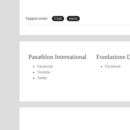
Tagged under
Club
ewos
Panathlon International
Fondazione D
Facebook
Facebook
Youtube
Twitter