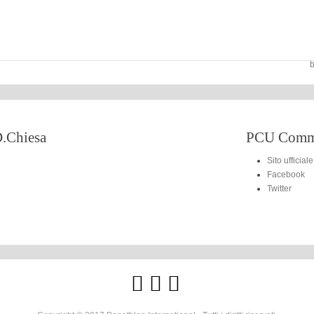
b
.Chiesa
PCU Commi
Sito ufficiale
Facebook
Twitter