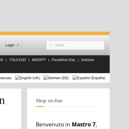
Login
US
YOULEAD
MINDFIT
Panathlon Day
Notiziari
n
Shop on-line
Benvenuto in
Mastro 7
,