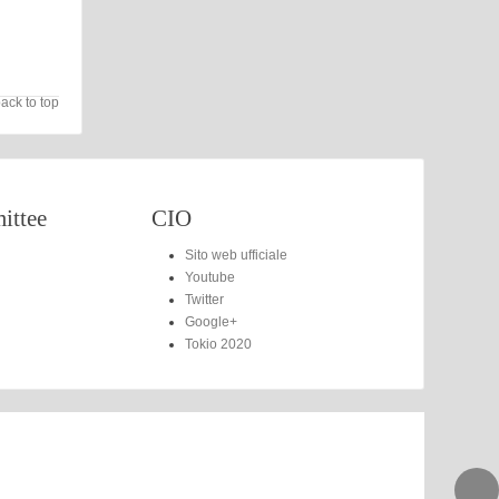
ack to top
ttee
CIO
Sito web ufficiale
Youtube
Twitter
Google+
Tokio 2020