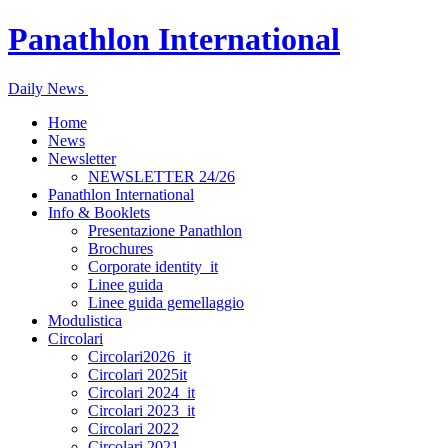
Panathlon International
Daily News
Home
News
Newsletter
NEWSLETTER 24/26
Panathlon International
Info & Booklets
Presentazione Panathlon
Brochures
Corporate identity_it
Linee guida
Linee guida gemellaggio
Modulistica
Circolari
Circolari2026_it
Circolari 2025it
Circolari 2024_it
Circolari 2023_it
Circolari 2022
Circolari 2021