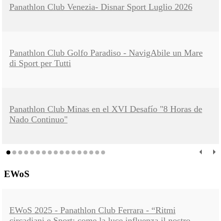
Panathlon Club Venezia- Disnar Sport Luglio 2026
Panathlon Club Golfo Paradiso - NavigAbile un Mare
di Sport per Tutti
Panathlon Club Minas en el XVI Desafío "8 Horas de
Nado Continuo"
EWoS
EWoS 2025 - Panathlon Club Ferrara - “Ritmi
circadiani e Sport: come la luce influenza il nostro