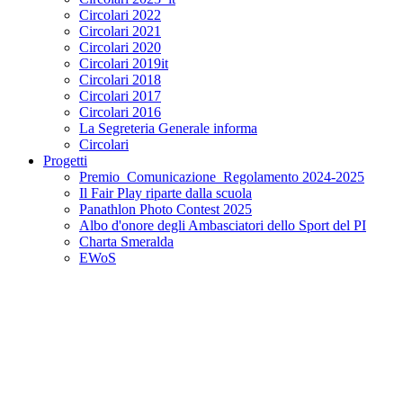
Circolari 2022
Circolari 2021
Circolari 2020
Circolari 2019it
Circolari 2018
Circolari 2017
Circolari 2016
La Segreteria Generale informa
Circolari
Progetti
Premio_Comunicazione_Regolamento 2024-2025
Il Fair Play riparte dalla scuola
Panathlon Photo Contest 2025
Albo d'onore degli Ambasciatori dello Sport del PI
Charta Smeralda
EWoS