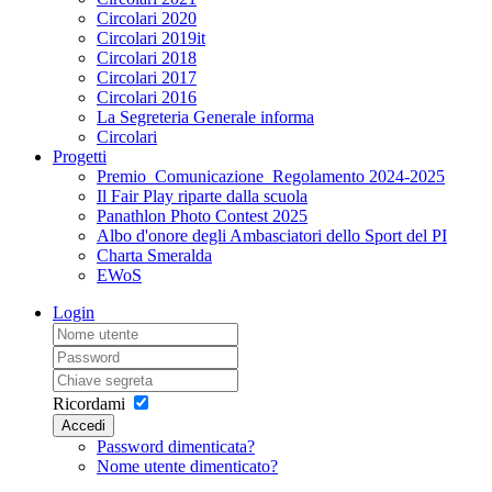
Circolari 2020
Circolari 2019it
Circolari 2018
Circolari 2017
Circolari 2016
La Segreteria Generale informa
Circolari
Progetti
Premio_Comunicazione_Regolamento 2024-2025
Il Fair Play riparte dalla scuola
Panathlon Photo Contest 2025
Albo d'onore degli Ambasciatori dello Sport del PI
Charta Smeralda
EWoS
Login
Ricordami
Accedi
Password dimenticata?
Nome utente dimenticato?