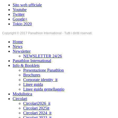
Sito web ufficiale
Youtube
Twitter
Google+
Tokio 2020
Copyright © 2017 Panathlon International - Tutti i diritti riservati.
Home
News
Newsletter
NEWSLETTER 24/26
Panathlon International
Info & Booklets
Presentazione Panathlon
Brochures
Corporate identity_it
Linee guida
Linee guida gemellaggio
Modulistica
Circolari
Circolari2026_it
Circolari 2025it
Circolari 2024_it
Circolari 2023_it