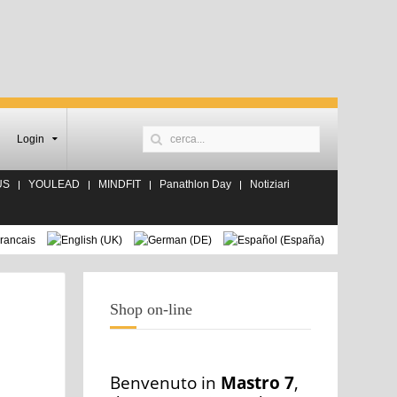
Login
US
YOULEAD
MINDFIT
Panathlon Day
Notiziari
Shop on-line
Benvenuto in
Mastro 7
,