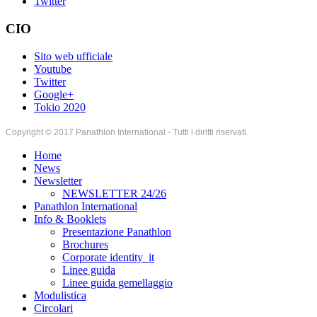
Twitter
CIO
Sito web ufficiale
Youtube
Twitter
Google+
Tokio 2020
Copyright © 2017 Panathlon International - Tutti i diritti riservati.
Home
News
Newsletter
NEWSLETTER 24/26
Panathlon International
Info & Booklets
Presentazione Panathlon
Brochures
Corporate identity_it
Linee guida
Linee guida gemellaggio
Modulistica
Circolari