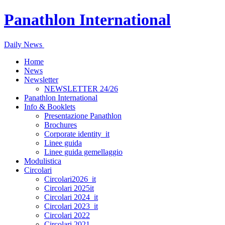
Panathlon International
Daily News
Home
News
Newsletter
NEWSLETTER 24/26
Panathlon International
Info & Booklets
Presentazione Panathlon
Brochures
Corporate identity_it
Linee guida
Linee guida gemellaggio
Modulistica
Circolari
Circolari2026_it
Circolari 2025it
Circolari 2024_it
Circolari 2023_it
Circolari 2022
Circolari 2021