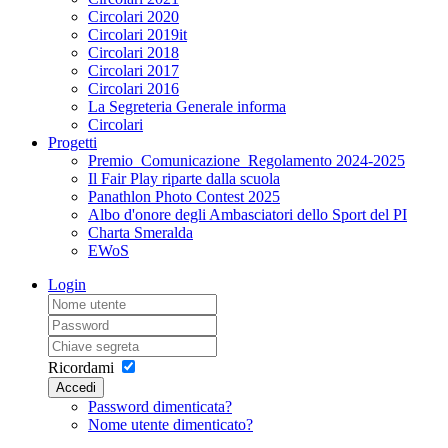
Circolari 2020
Circolari 2019it
Circolari 2018
Circolari 2017
Circolari 2016
La Segreteria Generale informa
Circolari
Progetti
Premio_Comunicazione_Regolamento 2024-2025
Il Fair Play riparte dalla scuola
Panathlon Photo Contest 2025
Albo d'onore degli Ambasciatori dello Sport del PI
Charta Smeralda
EWoS
Login
Ricordami
Accedi
Password dimenticata?
Nome utente dimenticato?